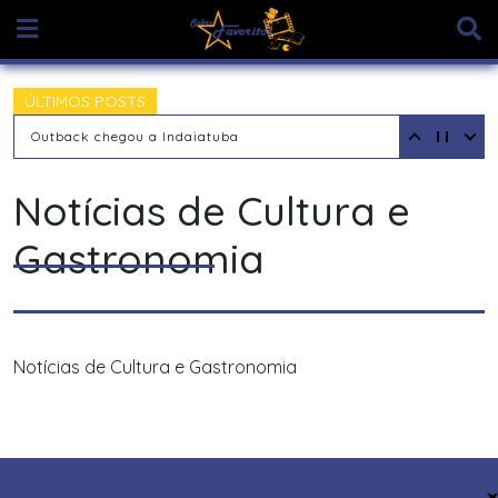
Skip
to
content
ÚLTIMOS POSTS
Outback chegou a Indaiatuba
Notícias de Cultura e
Gastronomia
Notícias de Cultura e Gastronomia