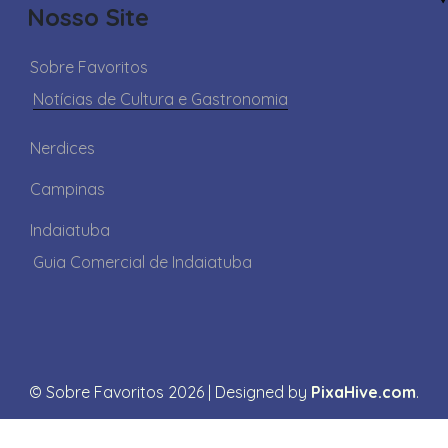
Nosso Site
Sobre Favoritos
Notícias de Cultura e Gastronomia
Nerdices
Campinas
Indaiatuba
Guia Comercial de Indaiatuba
© Sobre Favoritos 2026
|
Designed by
PixaHive.com
.