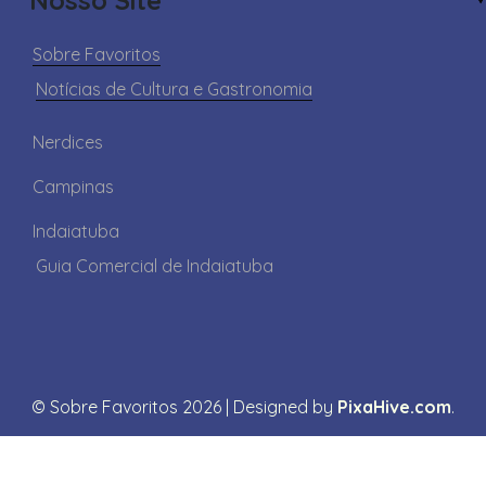
Nosso Site
Sobre Favoritos
Notícias de Cultura e Gastronomia
Nerdices
Campinas
Indaiatuba
Guia Comercial de Indaiatuba
© Sobre Favoritos 2026
|
Designed by
PixaHive.com
.