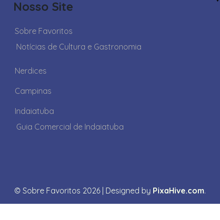
Nosso Site
Sobre Favoritos
Notícias de Cultura e Gastronomia
Nerdices
Campinas
Indaiatuba
Guia Comercial de Indaiatuba
© Sobre Favoritos 2026
|
Designed by
PixaHive.com
.