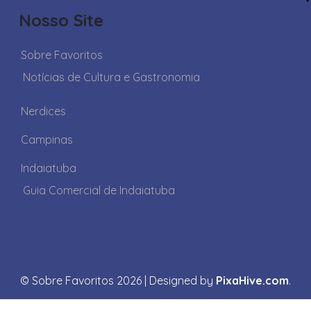
Nosso Site
Sobre Favoritos
Notícias de Cultura e Gastronomia
Nerdices
Campinas
Indaiatuba
Guia Comercial de Indaiatuba
© Sobre Favoritos 2026
|
Designed by
PixaHive.com
.