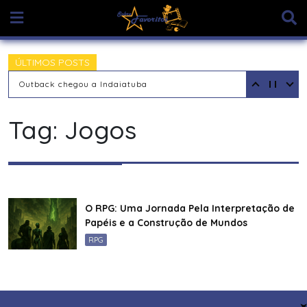
Skip
to
content
ÚLTIMOS POSTS
Outback chegou a Indaiatuba
Tag:
Jogos
O RPG: Uma Jornada Pela Interpretação de
Papéis e a Construção de Mundos
RPG