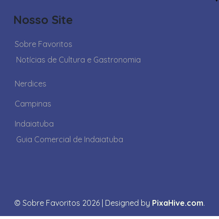
Nosso Site
Sobre Favoritos
Notícias de Cultura e Gastronomia
Nerdices
Campinas
Indaiatuba
Guia Comercial de Indaiatuba
© Sobre Favoritos 2026
|
Designed by
PixaHive.com
.