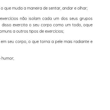
 o que muda a maneira de sentar, andar e olhar;
s exercícios não isolam cada um dos seus grupos
 disso exercita o seu corpo como um todo, oque
omuns a outros tipos de exercícios;
a em seu corpo, o que torna a pele mais radiante e
o humor;