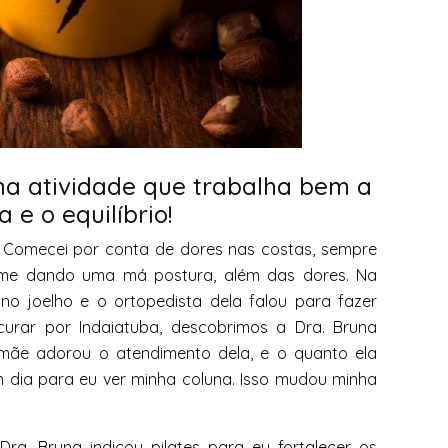
ma atividade que trabalha bem a
 e o equilíbrio!
. Comecei por conta de dores nas costas, sempre
a me dando uma má postura, além das dores. Na
 joelho e o ortopedista dela falou para fazer
rocurar por Indaiatuba, descobrimos a Dra. Bruna
Mamãe adorou o atendimento dela, e o quanto ela
m dia para eu ver minha coluna. Isso mudou minha
a. Bruna indicou pilates para eu fortalecer os