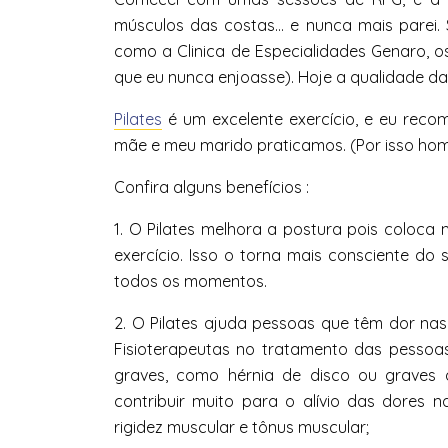
músculos das costas… e nunca mais parei. 
como a Clinica de Especialidades Genaro, o
que eu nunca enjoasse). Hoje a qualidade da
Pilates
é um excelente exercício, e eu reco
mãe e meu marido praticamos. (Por isso ho
Confira alguns benefícios :
1. O Pilates melhora a postura pois coloc
exercício. Isso o torna mais consciente d
todos os momentos.
2. O Pilates ajuda pessoas que têm dor na
Fisioterapeutas no tratamento das pessoa
graves, como hérnia de disco ou graves 
contribuir muito para o alívio das dores n
rigidez muscular e tônus muscular;