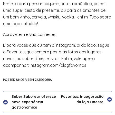
Perfeito para pensar naquele jantar romântico, ou em
uma super cesta de presente, ou para os amantes de
um bom vinho, cerveja, whisky, vodka… enfim. Tudo sobre
uma boa culinária!
Aproveitem e vão conhecer!
E para vocês que curtem o Instagram, ai do lado, segue
o Favoritos, que sempre posto as fotos dos lugares
novos, ou sobre filmes e livros. Enfim, vale apena
acompanhar: instagram.com/blogfavoritos
POSTED UNDER SEM CATEGORIA
Navegação
Saber Saborear oferece
Favoritos: Inauguração
nova experiência
da loja Finesse
de
gastronômica
Post