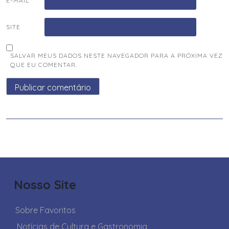
E-MAIL
*
SITE
SALVAR MEUS DADOS NESTE NAVEGADOR PARA A PRÓXIMA VEZ
QUE EU COMENTAR.
Nosso Site
Sobre Favoritos
Notícias de Cultura e Gastronomia