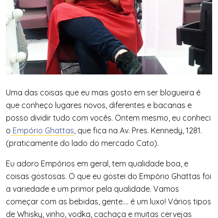
Uma das coisas que eu mais gosto em ser blogueira é
que conheço lugares novos, diferentes e bacanas e
posso dividir tudo com vocês. Ontem mesmo, eu conheci
o
Empório Ghattas
, que fica na Av. Pres. Kennedy, 1281.
(praticamente do lado do mercado Cato).
Eu adoro Empórios em geral, tem qualidade boa, e
coisas gostosas. O que eu gostei do Empório Ghattas foi
a variedade e um primor pela qualidade. Vamos
começar com as bebidas, gente…. é um luxo! Vários tipos
de Whisky, vinho, vodka, cachaça e muitas cervejas