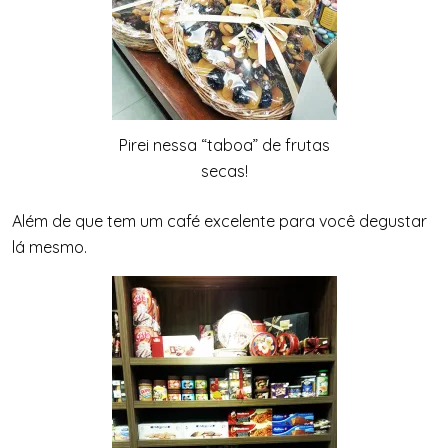
Pirei nessa “taboa” de frutas
secas!
Além de que tem um café excelente para você degustar
lá mesmo.