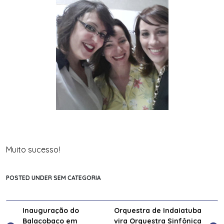
Muito sucesso!
POSTED UNDER SEM CATEGORIA
Navegação
Inauguração do
Orquestra de Indaiatuba
Balacobaco em
vira Orquestra Sinfônica