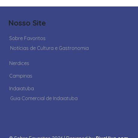
Nosso Site
Sobre Favoritos
Notícias de Cultura e Gastronomia
Nerdices
Campinas
Indaiatuba
Guia Comercial de Indaiatuba