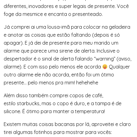
diferentes, inovadores e super legais de presente. Você
foge da mesmice e encanta o presenteado.
Já comprei ai uma lousa-imã para colocar na geladeira
e anotar as coisas que estão faltando (depois é só
apagar). E já dei de presente para meu marido um
alarme que parece uma sirene de alerta. Inclusive o
despertador é o sinal de alerta falando “warning” (aviso,
alarme). E com isso pelo menos ele acorda
Qualquer
outro alarme ele não acorda, então foi um ótimo
presente… pelo menos pra mim! hehehehe
Além disso também comprei copos de café,
estilo starbucks, mas o copo é duro, e a tampa é de
silicone. É ótimo para manter a temperatura!
Existem muitas coisas bacanas por lá, aproveitei e claro
tirei algumas fotinhos para mostrar para vocês: