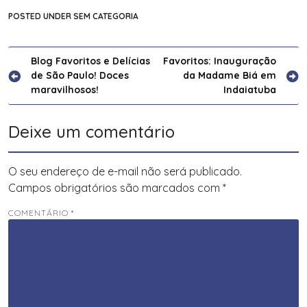
POSTED UNDER SEM CATEGORIA
Navegação
Blog Favoritos e Delícias
Favoritos: Inauguração
de São Paulo! Doces
da Madame Biá em
de
maravilhosos!
Indaiatuba
Post
Deixe um comentário
O seu endereço de e-mail não será publicado.
Campos obrigatórios são marcados com
*
COMENTÁRIO
*