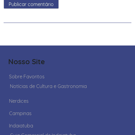
Nosso Site
Sobre Favoritos
Notícias de Cultura e Gastronomia
Nerdices
Campinas
Indaiatuba