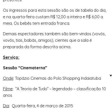
Os ingressos para esta sessão são os de tabela do dia,
e na quarta-feira custam R$ 12,00 a inteira e R$ 6,00 a
meia. Os bebês tem entrada franca.
Demais espectadores também são bem-vindos (vovós,
vovôs, tias, babás, amigos), cientes que a sala é
preparada da forma descrita acima.
Servi
ç
o:
Sessão “Cinematerna”
Onde
: Topázio Cinemas do Polo Shopping Indaiatuba
Filme
: “A Teoria de Tudo” – legendado – classificação 10
anos
Dia
: Quarta-feira, 4 de março de 2015