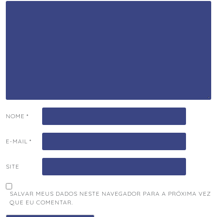
NOME
*
E-MAIL
*
SITE
SALVAR MEUS DADOS NESTE NAVEGADOR PARA A PRÓXIMA VEZ
QUE EU COMENTAR.