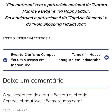
“Cinematerna” tem o patrocínio nacional de “Natura
Mamãe e Bebê” e “Ri Happy Baby”.
Em Indaiatuba o patrocínio é do “Topázio Cinemas” e
do “Polo Shopping Indaiatuba”.
POSTED UNDER SEM CATEGORIA
Navegação
Evento Chefs no Campus
Temaki in House
foi um sucesso em
inaugura em Indaiatuba
de
Indaiatuba
Post
Deixe um comentário
O seu endereço de e-mail não será publicado.
Campos obrigatórios são marcados com
*
COMENTÁRIO
*