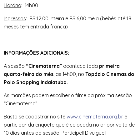
Horário
: 14h00
In
g
ressos
: R$ 12,00 inteira e R$ 6,00 meia (bebês até 18
meses tem entrada franca)
INFORMAÇÕES ADICIONAIS:
A sessão
“Cinematerna”
acontece toda
primeira
quarta-feira do mês
, as 14h00, no
Topázio Cinemas do
Polo Shopping Indaiatuba.
As mamães podem escolher o filme da próxima sessão
“Cinematerna” !!
Basta se cadastrar no site
www.cinematerna.org.br
e
participar da enquete que é colocada no ar por volta de
10 dias antes da sessão. Participe!! Divulgue!!