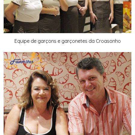
Equipe de garçons e garçonetes da Croasonho