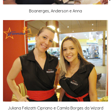
Boanerges, Anderson e Anna
Juliana Felizatti Cipriano e Camila Borges da Wizard