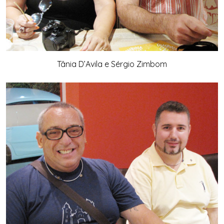
Tânia D’Avila e Sérgio Zimbom