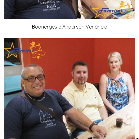
Boanerges e Anderson Venâncio