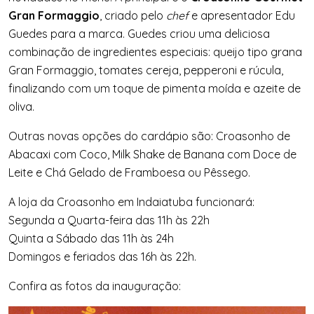
Gran Formaggio
, criado pelo
chef
e apresentador Edu
Guedes para a marca. Guedes criou uma deliciosa
combinação de ingredientes especiais: queijo tipo grana
Gran Formaggio, tomates cereja, pepperoni e rúcula,
finalizando com um toque de pimenta moída e azeite de
oliva.
Outras novas opções do cardápio são: Croasonho de
Abacaxi com Coco, Milk Shake de Banana com Doce de
Leite e Chá Gelado de Framboesa ou Pêssego.
A loja da Croasonho em Indaiatuba funcionará:
Segunda a Quarta-feira das 11h às 22h
Quinta a Sábado das 11h às 24h
Domingos e feriados das 16h às 22h.
Confira as fotos da inauguração: