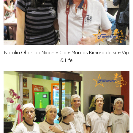
Natalia Ohori da Nipon e Cia e Marcos Kimura do site Vip
& Life