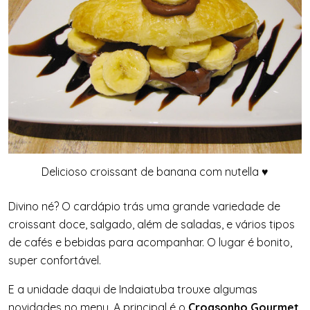
Delicioso croissant de banana com nutella ♥
Divino né? O cardápio trás uma grande variedade de
croissant doce, salgado, além de saladas, e vários tipos
de cafés e bebidas para acompanhar. O lugar é bonito,
super confortável.
E a unidade daqui de Indaiatuba trouxe algumas
novidades no menu. A principal é o
Croasonho Gourmet