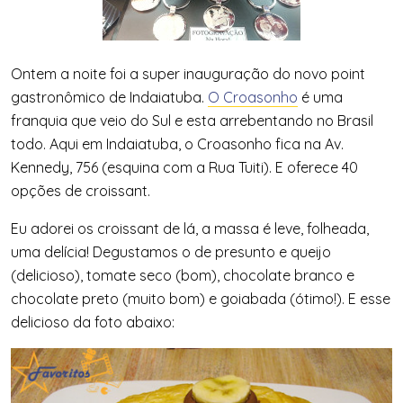
Ontem a noite foi a super inauguração do novo point
gastronômico de Indaiatuba.
O Croasonho
é uma
franquia que veio do Sul e esta arrebentando no Brasil
todo. Aqui em Indaiatuba, o Croasonho fica na Av.
Kennedy, 756 (esquina com a Rua Tuiti). E oferece 40
opções de croissant.
Eu adorei os croissant de lá, a massa é leve, folheada,
uma delícia! Degustamos o de presunto e queijo
(delicioso), tomate seco (bom), chocolate branco e
chocolate preto (muito bom) e goiabada (ótimo!). E esse
delicioso da foto abaixo: