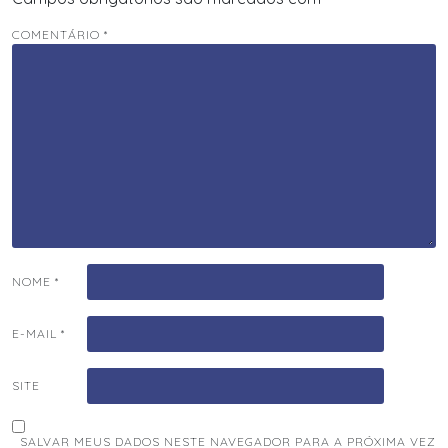
COMENTÁRIO
*
NOME
*
E-MAIL
*
SITE
SALVAR MEUS DADOS NESTE NAVEGADOR PARA A PRÓXIMA VEZ