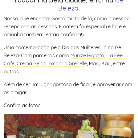
Beleza
.
Nossa, que encanto! Gosto muito de lá, como o pessoal
recepciona as pessoas. E ontem foi especial (e hoje e
amanhã também! então confiram!)
Uma comemoração pelo Dia das Mulheres, lá na Gê
Beleza! Com parceiros como
Munize Bigatto
,
La Fee
Café
,
Crema Gelati
,
Empório Grenelle
, Mary Kay, entre
outros
Além de ser um lugar gostoso de ficar, e aproveitar com
as amigas!
Confira as fotos: