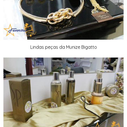
Lindas peças da Munize Bigatto