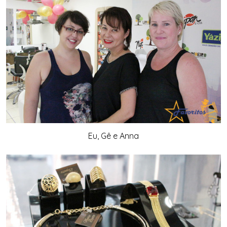
Eu, Gê e Anna