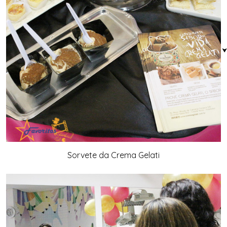
Sorvete da Crema Gelati