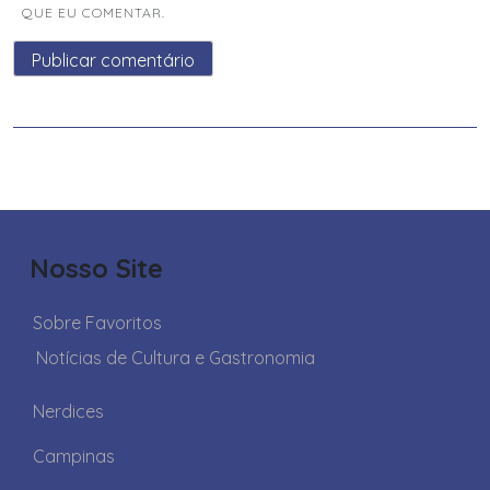
QUE EU COMENTAR.
Nosso Site
Sobre Favoritos
Notícias de Cultura e Gastronomia
Nerdices
Campinas