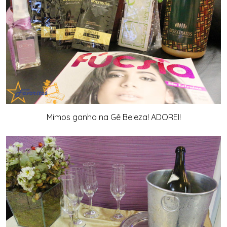
Mimos ganho na Gê Beleza! ADOREI!