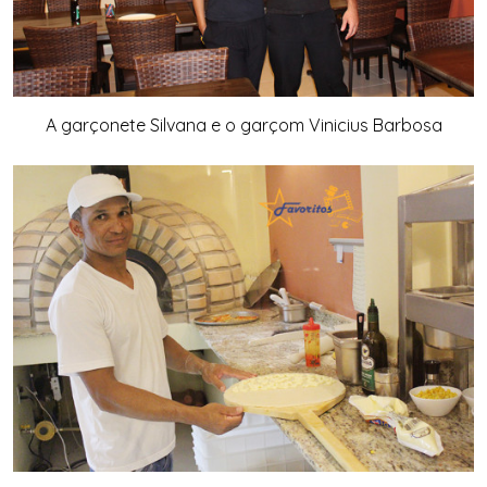
A garçonete Silvana e o garçom Vinicius Barbosa