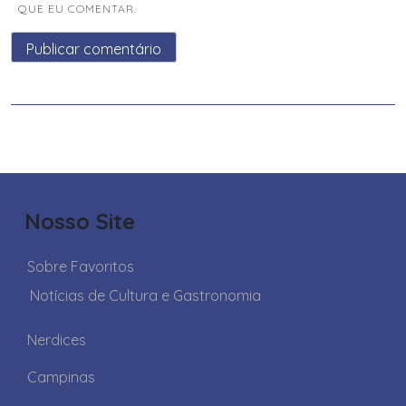
QUE EU COMENTAR.
Nosso Site
Sobre Favoritos
Notícias de Cultura e Gastronomia
Nerdices
Campinas