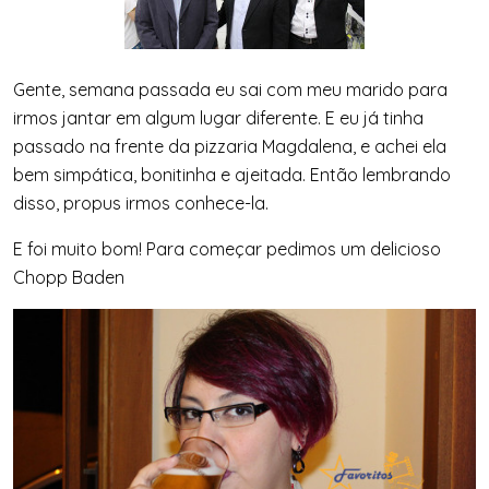
Gente, semana passada eu sai com meu marido para
irmos jantar em algum lugar diferente. E eu já tinha
passado na frente da pizzaria Magdalena, e achei ela
bem simpática, bonitinha e ajeitada. Então lembrando
disso, propus irmos conhece-la.
E foi muito bom! Para começar pedimos um delicioso
Chopp Baden