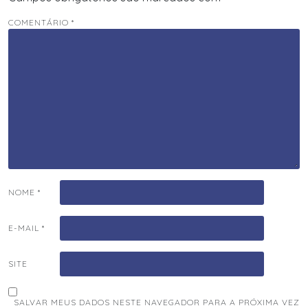
COMENTÁRIO
*
NOME
*
E-MAIL
*
SITE
SALVAR MEUS DADOS NESTE NAVEGADOR PARA A PRÓXIMA VEZ