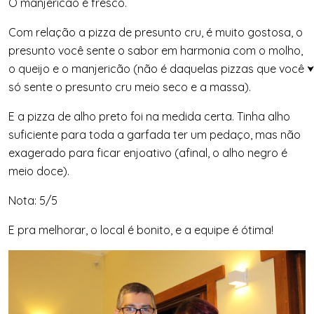
O manjericão é fresco.
Com relação a pizza de presunto cru, é muito gostosa, o
presunto você sente o sabor em harmonia com o molho,
o queijo e o manjericão (não é daquelas pizzas que você
só sente o presunto cru meio seco e a massa).
E a pizza de alho preto foi na medida certa. Tinha alho
suficiente para toda a garfada ter um pedaço, mas não
exagerado para ficar enjoativo (afinal, o alho negro é
meio doce).
Nota: 5/5
E pra melhorar, o local é bonito, e a equipe é ótima!