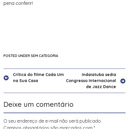
pena conferir!
POSTED UNDER SEM CATEGORIA
Navegação
Crítica do filme Cada Um
Indaiatuba sedia
na Sua Casa
Congresso Internacional
de
de Jazz Dance
Post
Deixe um comentário
O seu endereço de e-mail não será publicado.
Campos obrigatórios são marcados com
*