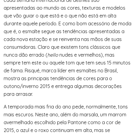
cada semana internacional de desfiles são
apresentadas ao mundo as cores, texturas e modelos
que vão guiar o que está e o que não está em alta
durante aquele período. E como bom acessório de moda
que é, o esmalte segue as tendências apresentadas a
cada nova estação e se reinventa nas mãos de suas
consumidoras. Claro que existem tons clássicos que
nunca dão errado (
hello
nudes e vermelhos), mas
sempre tem este ou aquele tom que tem seus 15 minutos
de fama. Risqué, marca líder em esmaltes no Brasil,
mostra as principais tendências de cores para o
outono/inverno 2015 e entrega algumas decorações
para arrasar.
A temporada mais fria do ano pede, normalmente, tons
mais escuros. Neste ano, além do marsala, um marrom
avermelhado escolhido pela Pantone como a cor de
2015, o azul e o roxo continuam em alta, mas se