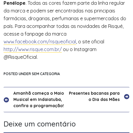
Penélope
. Todas as cores fazem parte da linha regular
da marca e podem ser encontradas nas principais
farmácias, drogarias, perfumarias e supermercados do
país. Para acompanhar todas as novidades de Risqué,
acesse a fanpage da marca
www.facebook.com/risqueoficial
, o site oficial
http://www.risque.com.br/
ou o Instagram
@RisqueOficial.
POSTED UNDER SEM CATEGORIA
Navegação
Amanhã começa o Maio
Presentes bacanas para
Musical em Indaiatuba,
o Dia das Mães
de
confira a programação!
Post
Deixe um comentário