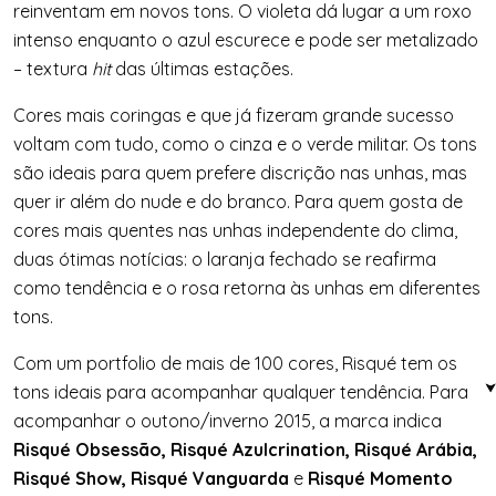
reinventam em novos tons. O violeta dá lugar a um roxo
intenso enquanto o azul escurece e pode ser metalizado
– textura
hit
das últimas estações.
Cores mais coringas e que já fizeram grande sucesso
voltam com tudo, como o cinza e o verde militar. Os tons
são ideais para quem prefere discrição nas unhas, mas
quer ir além do nude e do branco. Para quem gosta de
cores mais quentes nas unhas independente do clima,
duas ótimas notícias: o laranja fechado se reafirma
como tendência e o rosa retorna às unhas em diferentes
tons.
Com um portfolio de mais de 100 cores, Risqué tem os
tons ideais para acompanhar qualquer tendência. Para
acompanhar o outono/inverno 2015, a marca indica
Risqué Obsessão, Risqué Azulcrination, Risqué Arábia,
Risqué Show, Risqué Vanguarda
e
Risqué Momento