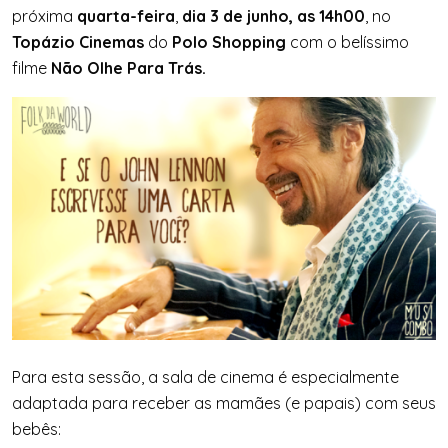
próxima
quarta-feira
,
dia 3 de junho, as 14h00
, no
Topázio Cinemas
do
Polo Shopping
com o belíssimo
filme
Não Olhe Para Trás.
Para esta sessão, a sala de cinema é especialmente
adaptada para receber as mamães (e papais) com seus
bebês: