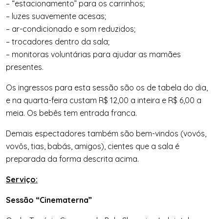
– “estacionamento” para os carrinhos;
– luzes suavemente acesas;
– ar-condicionado e som reduzidos;
– trocadores dentro da sala;
– monitoras voluntárias para ajudar as mamães
presentes.
Os ingressos para esta sessão são os de tabela do dia,
e na quarta-feira custam R$ 12,00 a inteira e R$ 6,00 a
meia. Os bebês tem entrada franca.
Demais espectadores também são bem-vindos (vovós,
vovôs, tias, babás, amigos), cientes que a sala é
preparada da forma descrita acima.
Servi
ç
o:
Sessão “Cinematerna”