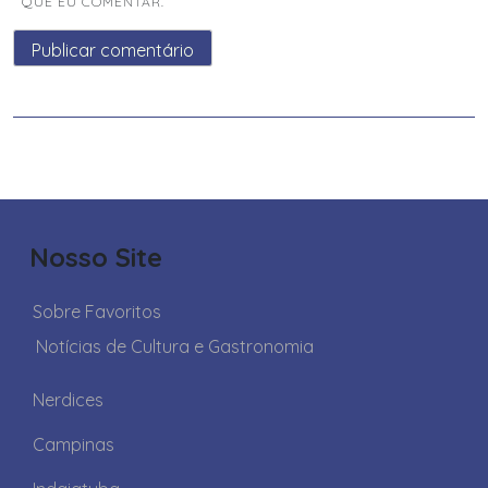
QUE EU COMENTAR.
Nosso Site
Sobre Favoritos
Notícias de Cultura e Gastronomia
Nerdices
Campinas