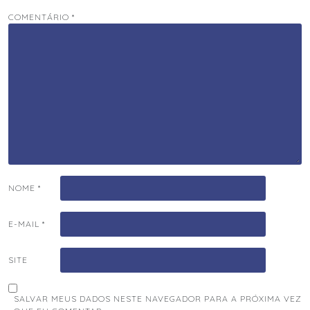
COMENTÁRIO
*
NOME
*
E-MAIL
*
SITE
SALVAR MEUS DADOS NESTE NAVEGADOR PARA A PRÓXIMA VEZ