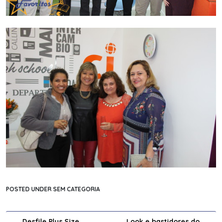
POSTED UNDER SEM CATEGORIA
Desfile Plus Size
Look e bastidores do