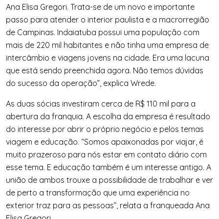
Ana Elisa Gregori. Trata-se de um novo e importante
passo para atender o interior paulista e a macrorregião
de Campinas. Indaiatuba possui uma população com
mais de 220 mil habitantes e não tinha uma empresa de
intercâmbio e viagens jovens na cidade. Era uma lacuna
que está sendo preenchida agora. Não temos dúvidas
do sucesso da operação”, explica Wrede.
As duas sócias investiram cerca de R$ 110 mil para a
abertura da franquia. A escolha da empresa é resultado
do interesse por abrir o próprio negócio e pelos temas
viagem e educação. “Somos apaixonadas por viajar, é
muito prazeroso para nós estar em contato diário com
esse tema. E educação também é um interesse antigo. A
união de ambos trouxe a possibilidade de trabalhar e ver
de perto a transformação que uma experiência no
exterior traz para as pessoas”, relata a franqueada Ana
Elisa Gregori.