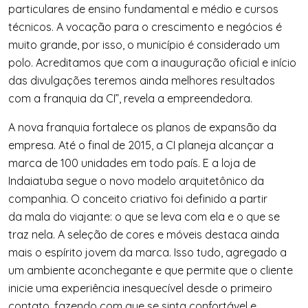
particulares de ensino fundamental e médio e cursos
técnicos. A vocação para o crescimento e negócios é
muito grande, por isso, o município é considerado um
polo. Acreditamos que com a inauguração oficial e início
das divulgações teremos ainda melhores resultados
com a franquia da CI”, revela a empreendedora.
A nova franquia fortalece os planos de expansão da
empresa. Até o final de 2015, a CI ​planeja alcançar a
marca de 100 unidades em todo país. E a loja de
Indaiatuba segue o novo modelo arquitetônico da
companhia. O conceito criativo foi definido a partir
da mala do viajante: o que se leva com ela e o que se
traz nela. A seleção de cores e móveis destaca ainda
mais o espírito jovem da marca. Isso tudo, agregado a
um ambiente aconchegante e que permite que o cliente
inicie uma experiência inesquecível desde o primeiro
contato, fazendo com que se sinta confortável e