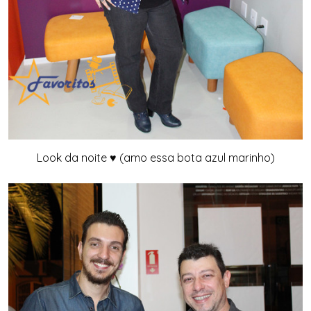
Look da noite ♥ (amo essa bota azul marinho)