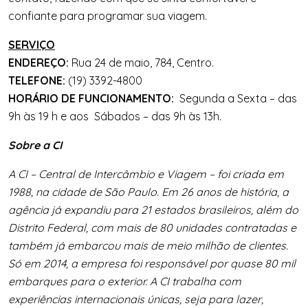
confiante para programar sua viagem.
SERVIÇO
ENDEREÇO:
Rua 24 de maio, 784, Centro.
TELEFONE:
(19) 3392-4800
HORÁRIO DE FUNCIONAMENTO:
Segunda a Sexta – das
9h às 19 h e aos Sábados – das 9h às 13h.
Sobre a CI
A CI – Central de Intercâmbio e Viagem – foi criada em
1988, na cidade de São Paulo. Em 26 anos de história, a
agência já expandiu para 21 estados brasileiros, além do
Distrito Federal, com mais de 80 unidades contratadas e
também já embarcou mais de meio milhão de clientes.
Só em 2014, a empresa foi responsável por quase 80 mil
embarques para o exterior. A CI trabalha com
experiências internacionais únicas, seja para lazer,