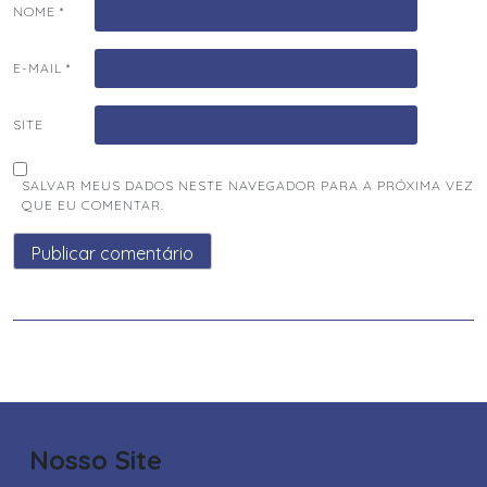
NOME
*
E-MAIL
*
SITE
SALVAR MEUS DADOS NESTE NAVEGADOR PARA A PRÓXIMA VEZ
QUE EU COMENTAR.
Nosso Site