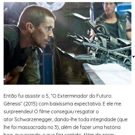
Então fui assistir o 5, “O Exterminador do Futuro:
Gênesis” (2015) com baixíssima expectativa. E ele me
surpreendeu! O filme conseguiu resgatar o
ator Schwarzenegger, dando-lhe toda integridade (que
lhe foi massacrada no 3), além de fazer uma história