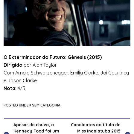
O Exterminador do Futuro: Gênesis (2015)
Dirigido
por Alan Taylor
Com Arnold Schwarzenegger, Emilia Clarke, Jai Courtney
e Jason Clarke
Nota:
4/5
POSTED UNDER SEM CATEGORIA
Navegação
Apesar da chuva, a
Candidatas ao título de
Kennedy Food foi um
Miss Indaiatuba 2015