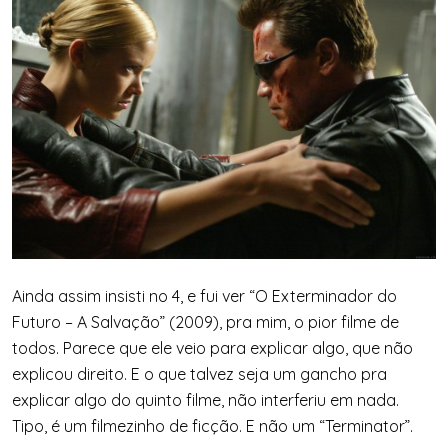
Ainda assim insisti no 4, e fui ver “O Exterminador do
Futuro – A Salvação” (2009), pra mim, o pior filme de
todos. Parece que ele veio para explicar algo, que não
explicou direito. E o que talvez seja um gancho pra
explicar algo do quinto filme, não interferiu em nada.
Tipo, é um filmezinho de ficção. E não um “Terminator”.