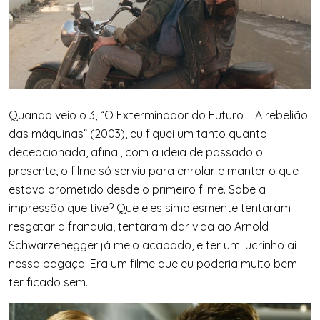
Quando veio o 3, “O Exterminador do Futuro – A rebelião
das máquinas” (2003), eu fiquei um tanto quanto
decepcionada, afinal, com a ideia de passado o
presente, o filme só serviu para enrolar e manter o que
estava prometido desde o primeiro filme. Sabe a
impressão que tive? Que eles simplesmente tentaram
resgatar a franquia, tentaram dar vida ao Arnold
Schwarzenegger já meio acabado, e ter um lucrinho ai
nessa bagaça. Era um filme que eu poderia muito bem
ter ficado sem.