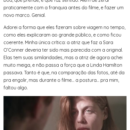
boa, que prende, e que faz sentido. Além de zerar
praticamente com a franquia antes do filme, e fazer um
novo marco. Genial.
Adorei a forma que eles fizeram sobre viagem no tempo,
como eles explicaram ao grande público, e como ficou
coerente. Minha única crítica: a atriz que faz a Sara
O’Conner deveria ter sido mais parecida com a original.
Elas tem suas similaridades, mas a atriz de agora achei
muito meiga, e não passa a força que a Linda Hamilton
passava. Tanto é que, na comparação das fotos, até da
pra engolir, mas durante o filme… a postura… pra mim,
faltou algo.