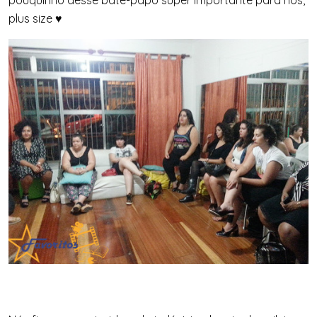
pouquinho desse bate-papo super importante para nós,
plus size ♥