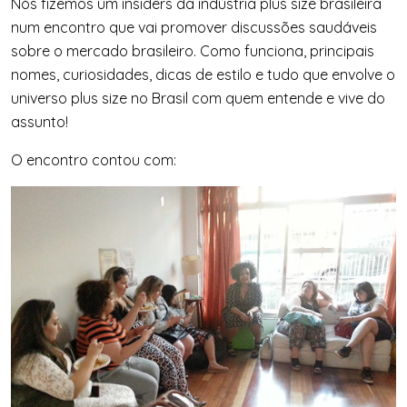
Nós fizemos um insiders da indústria plus size brasileira
num encontro que vai promover discussões saudáveis
sobre o mercado brasileiro. Como funciona, principais
nomes, curiosidades, dicas de estilo e tudo que envolve o
universo plus size no Brasil com quem entende e vive do
assunto!
O encontro contou com: