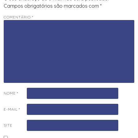
Campos obrigatórios são marcados com
*
COMENTÁRIO
*
NOME
*
E-MAIL
*
SITE