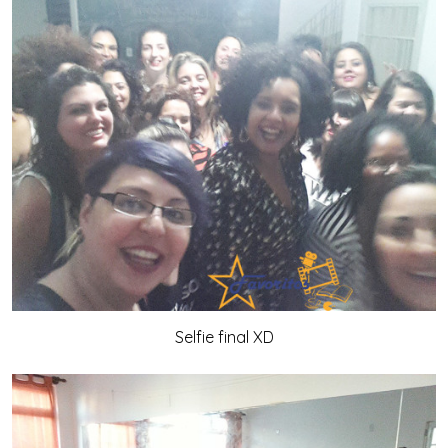
Selfie final XD