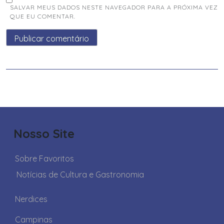
SALVAR MEUS DADOS NESTE NAVEGADOR PARA A PRÓXIMA VEZ
QUE EU COMENTAR.
Nosso Site
Sobre Favoritos
Notícias de Cultura e Gastronomia
Nerdices
Campinas