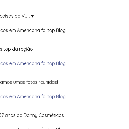
coisas da Vult ♥
s top da região
ramos umas fotos reunidas!
37 anos da Danny Cosméticos