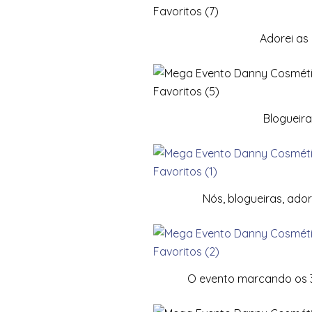
Adorei as 
Blogueira
Nós, blogueiras, ado
O evento marcando os 