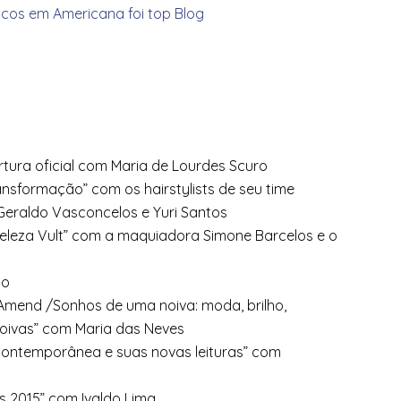
tura oficial com Maria de Lourdes Scuro
ansformação” com os hairstylists de seu time
 Geraldo Vasconcelos e Yuri Santos
Beleza Vult” com a maquiadora
Simone Barcelos e o
co
mend /Sonhos de uma noiva: moda, brilho,
noivas” com Maria das Neves
contemporânea e suas novas leituras” com
ks 2015” com Ivaldo Lima