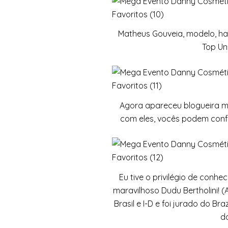
Matheus Gouveia, modelo, hairs
Top Un
Agora apareceu blogueira 
com eles, vocês podem conf
Eu tive o privilégio de conhec
maravilhoso Dudu Bertholini! (
Brasil e I-D e foi jurado do Bra
d