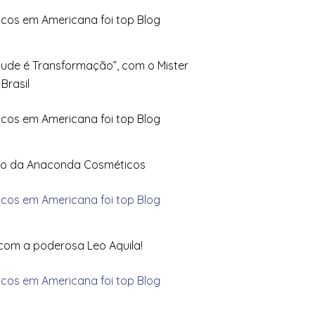
itude é Transformação”, com o Mister
Brasil
edo da Anaconda Cosméticos
com a poderosa Leo Aquila!