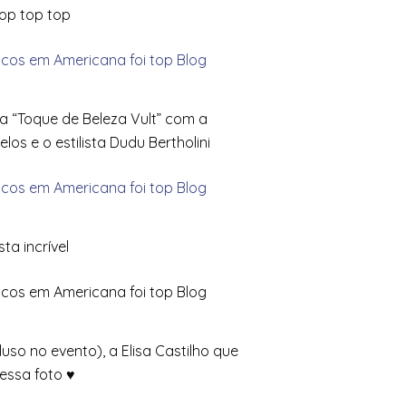
top top top
a “Toque de Beleza Vult” com a
s e o estilista Dudu Bertholini
sta incrível
uso no evento), a Elisa Castilho que
 essa foto ♥