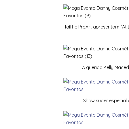
Taiff e ProArt apresentam “At
A querida Kelly Mac
Show super especial 