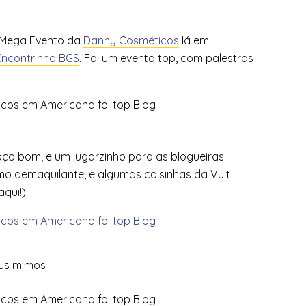
o Mega Evento da
Danny Cosméticos
lá em
Encontrinho BGS
. Foi um evento top, com palestras
oço bom, e um lugarzinho para as blogueiras
o demaquilante, e algumas coisinhas da Vult
qui!).
us mimos