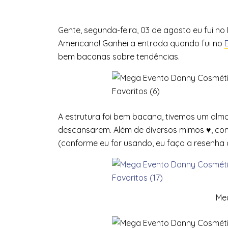
Gente, segunda-feira, 03 de agosto eu fui n
Americana! Ganhei a entrada quando fui no
bem bacanas sobre tendências.
A estrutura foi bem bacana, tivemos um alm
descansarem. Além de diversos mimos ♥, com
(conforme eu for usando, eu faço a resenha a
Me