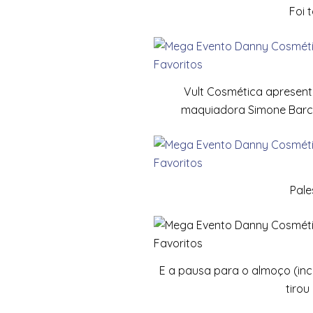
Foi 
Vult Cosmética apresent
maquiadora Simone Barcelo
Pale
E a pausa para o almoço (incl
tirou