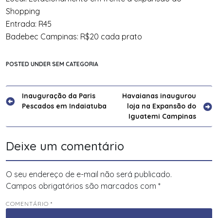
Shopping
Entrada: R45
Badebec Campinas: R$20 cada prato
POSTED UNDER SEM CATEGORIA
Navegação
Inauguração da Paris
Havaianas inaugurou
Pescados em Indaiatuba
loja na Expansão do
de
Iguatemi Campinas
Post
Deixe um comentário
O seu endereço de e-mail não será publicado.
Campos obrigatórios são marcados com
*
COMENTÁRIO
*