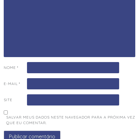
NOME
*
E-MAIL
*
SITE
SALVAR MEUS DADOS NESTE NAVEGADOR PARA A PRÓXIMA VEZ
QUE EU COMENTAR.