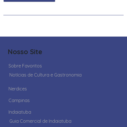
Nosso Site
Sobre Favoritos
Notícias de Cultura e Gastronomia
Nerdices
Campinas
Indaiatuba
Guia Comercial de Indaiatuba