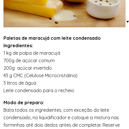
Paletas de maracujá com leite condensado
Ingredientes:
1 kg de polpa de maracujá
700g de açúcar comum
200g açúcar invertido
43 g CMC (Celulose Microcristalina)
3 litros de água
Leite condensado para o recheio
Modo de preparo:
Bata todos os ingredientes, com exceção do leite
condensado, no liquidificador e coloque a mistura nas
forminhas até dois dedos antes de completar. Reserve