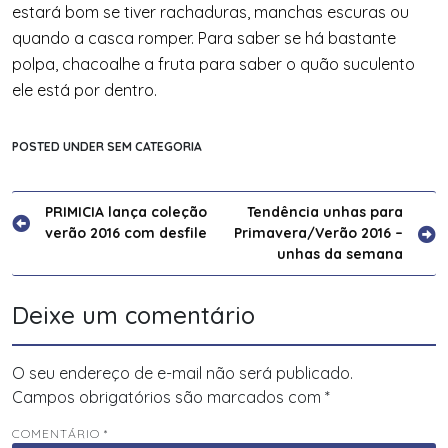
estará bom se tiver rachaduras, manchas escuras ou
quando a casca romper. Para saber se há bastante
polpa, chacoalhe a fruta para saber o quão suculento
ele está por dentro.
POSTED UNDER SEM CATEGORIA
Navegação
PRIMICIA lança coleção
Tendência unhas para
verão 2016 com desfile
Primavera/Verão 2016 –
de
unhas da semana
Post
Deixe um comentário
O seu endereço de e-mail não será publicado.
Campos obrigatórios são marcados com
*
COMENTÁRIO
*