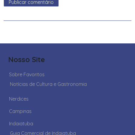
Nosso Site
Sobre Favoritos
Notícias de Cultura e Gastronomia
Nerdices
Campinas
Indaiatuba
Guia Comercial de Indaiatuba