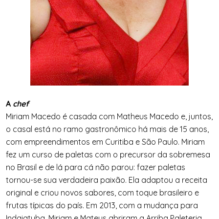
A
chef
Miriam Macedo é casada com Matheus Macedo e, juntos,
o casal está no ramo gastronômico há mais de 15 anos,
com empreendimentos em Curitiba e São Paulo. Miriam
fez um curso de paletas com o precursor da sobremesa
no Brasil e de lá para cá não parou: fazer paletas
tornou-se sua verdadeira paixão. Ela adaptou a receita
original e criou novos sabores, com toque brasileiro e
frutas típicas do país. Em 2013, com a mudança para
Indaiatuba, Miriam e Mateus abriram a Arriba Paleteria,