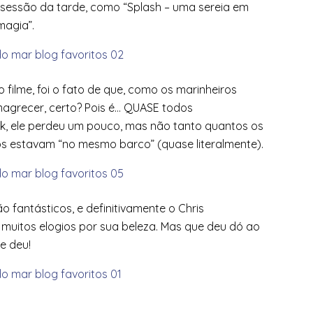
s sessão da tarde, como “Splash – uma sereia em
magia”.
 filme, foi o fato de que, como os marinheiros
magrecer, certo? Pois é… QUASE todos
, ele perdeu um pouco, mas não tanto quantos os
odos estavam “no mesmo barco” (quase literalmente).
ão fantásticos, e definitivamente o Chris
muitos elogios por sua beleza. Mas que deu dó ao
e deu!