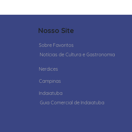
Nosso Site
Sobre Favoritos
Notícias de Cultura e Gastronomia
Nerdices
Campinas
Indaiatuba
Guia Comercial de Indaiatuba