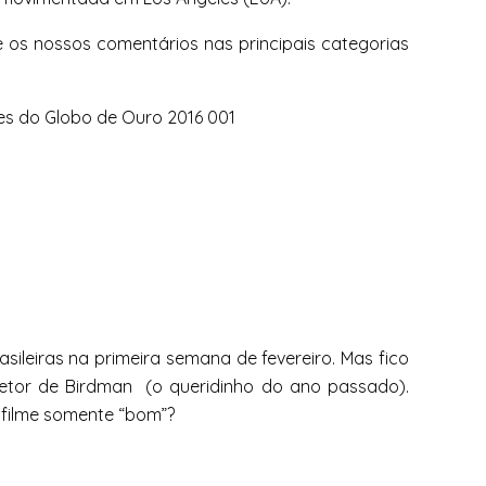
 os nossos comentários nas principais categorias
rasileiras na primeira semana de fevereiro. Mas fico
retor de Birdman (o queridinho do ano passado).
 filme somente “bom”?