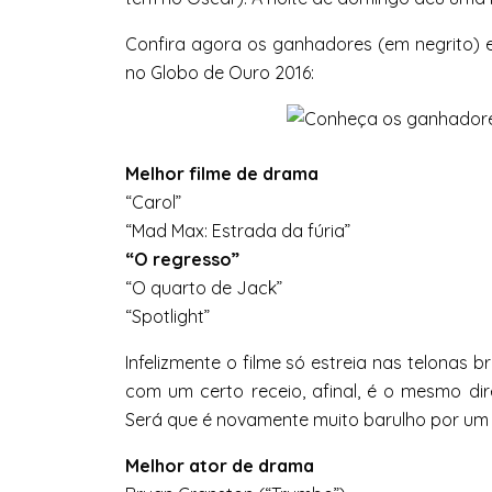
Confira agora os ganhadores (em negrito) e
no Globo de Ouro 2016:
Melhor filme de drama
“Carol”
“Mad Max: Estrada da fúria”
“O regresso”
“O quarto de Jack”
“Spotlight”
Infelizmente o filme só estreia nas telonas b
com um certo receio, afinal, é o mesmo di
Será que é novamente muito barulho por um
Melhor ator de drama