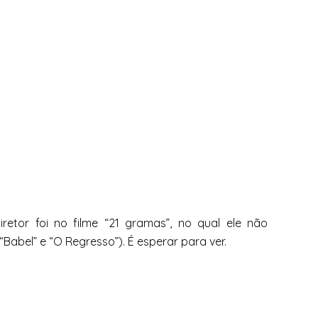
retor foi no filme “21 gramas”, no qual ele não
“Babel” e “O Regresso”). É esperar para ver.