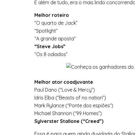
E além de tudo, era o mais lindo concorrend
Melhor roteiro
“O quarto de Jack”
“Spotlight”
“A grande aposta”
“Steve Jobs”
“Os 8 odiados”
Melhor ator coadjuvante
Paul Dano (“Love & Mercy”)
Idris Elba (“Beasts of no nation”)
Mark Rylance (“Ponte dos espiões”)
Michael Shannon (“99 Homes”)
Sylverster Stallone (“Creed”)
Essa é para quem ainda duvidada do Stallo