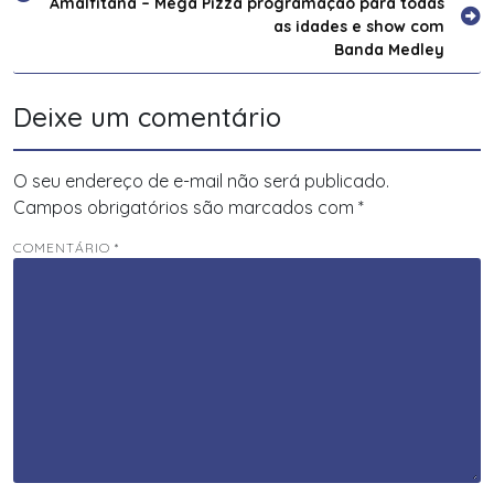
Amalfitana – Mega Pizza
programação para todas
de
as idades e show com
Post
Banda Medley
Deixe um comentário
O seu endereço de e-mail não será publicado.
Campos obrigatórios são marcados com
*
COMENTÁRIO
*