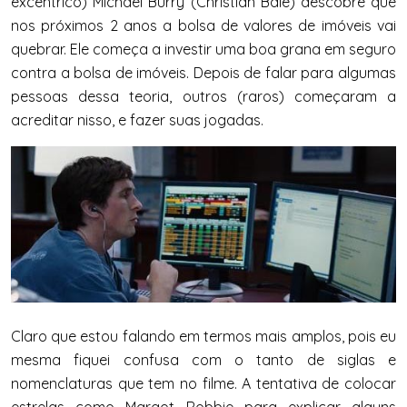
excêntrico) Michael Burry (Christian Bale) descobre que
nos próximos 2 anos a bolsa de valores de imóveis vai
quebrar. Ele começa a investir uma boa grana em seguro
contra a bolsa de imóveis. Depois de falar para algumas
pessoas dessa teoria, outros (raros) começaram a
acreditar nisso, e fazer suas jogadas.
Claro que estou falando em termos mais amplos, pois eu
mesma fiquei confusa com o tanto de siglas e
nomenclaturas que tem no filme. A tentativa de colocar
estrelas como Margot Robbie para explicar alguns