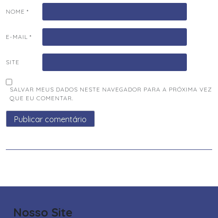
NOME
*
E-MAIL
*
SITE
SALVAR MEUS DADOS NESTE NAVEGADOR PARA A PRÓXIMA VEZ
QUE EU COMENTAR.
Nosso Site