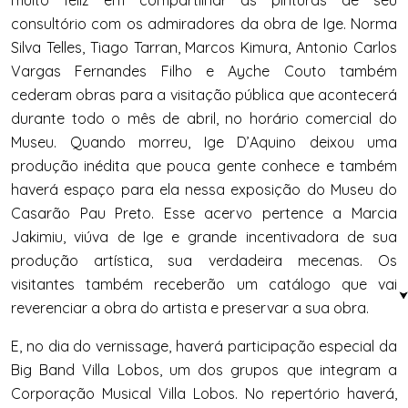
muito feliz em compartilhar as pinturas de seu
consultório com os admiradores da obra de Ige. Norma
Silva Telles, Tiago Tarran, Marcos Kimura, Antonio Carlos
Vargas Fernandes Filho e Ayche Couto também
cederam obras para a visitação pública que acontecerá
durante todo o mês de abril, no horário comercial do
Museu. Quando morreu, Ige D’Aquino deixou uma
produção inédita que pouca gente conhece e também
haverá espaço para ela nessa exposição do Museu do
Casarão Pau Preto. Esse acervo pertence a Marcia
Jakimiu, viúva de Ige e grande incentivadora de sua
produção artística, sua verdadeira mecenas. Os
visitantes também receberão um catálogo que vai
reverenciar a obra do artista e preservar a sua obra.
E, no dia do vernissage, haverá participação especial da
Big Band Villa Lobos, um dos grupos que integram a
Corporação Musical Villa Lobos. No repertório haverá,