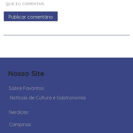
QUE EU COMENTAR.
Nosso Site
Sobre Favoritos
Notícias de Cultura e Gastronomia
Nerdices
Campinas