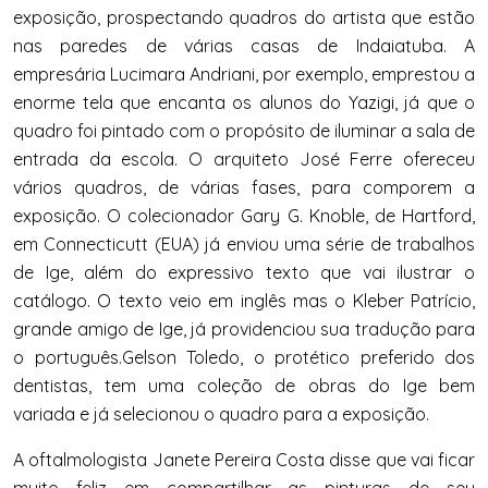
exposição, prospectando quadros do artista que estão
nas paredes de várias casas de Indaiatuba. A
empresária Lucimara Andriani, por exemplo, emprestou a
enorme tela que encanta os alunos do Yazigi, já que o
quadro foi pintado com o propósito de iluminar a sala de
entrada da escola. O arquiteto José Ferre ofereceu
vários quadros, de várias fases, para comporem a
exposição. O colecionador Gary G. Knoble, de Hartford,
em Connecticutt (EUA) já enviou uma série de trabalhos
de Ige, além do expressivo texto que vai ilustrar o
catálogo. O texto veio em inglês mas o Kleber Patrício,
grande amigo de Ige, já providenciou sua tradução para
o português.Gelson Toledo, o protético preferido dos
dentistas, tem uma coleção de obras do Ige bem
variada e já selecionou o quadro para a exposição.
A oftalmologista Janete Pereira Costa disse que vai ficar