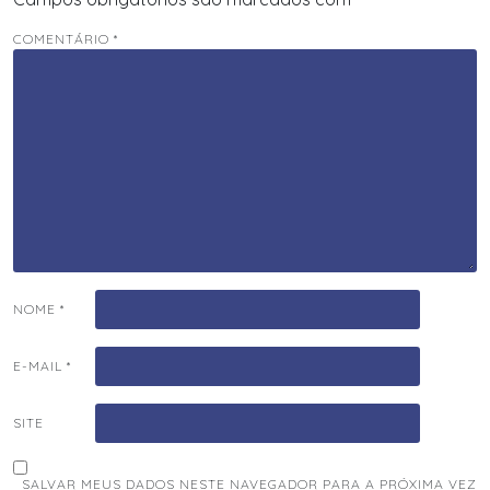
COMENTÁRIO
*
NOME
*
E-MAIL
*
SITE
SALVAR MEUS DADOS NESTE NAVEGADOR PARA A PRÓXIMA VEZ