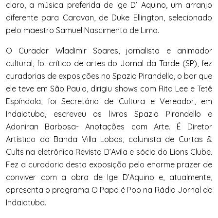
claro, a música preferida de Ige D’ Aquino, um arranjo
diferente para Caravan, de Duke Ellington, selecionado
pelo maestro Samuel Nascimento de Lima.
O Curador Wladimir Soares, jornalista e animador
cultural, foi crítico de artes do Jornal da Tarde (SP), fez
curadorias de exposições no Spazio Pirandello, o bar que
ele teve em São Paulo, dirigiu shows com Rita Lee e Tetê
Espíndola, foi Secretário de Cultura e Vereador, em
Indaiatuba, escreveu os livros Spazio Pirandello e
Adoniran Barbosa- Anotações com Arte. É Diretor
Artístico da Banda Villa Lobos, colunista de Curtas &
Cults na eletrônica Revista D’Avila e sócio do Lions Clube.
Fez a curadoria desta exposição pelo enorme prazer de
conviver com a obra de Ige D’Aquino e, atualmente,
apresenta o programa O Papo é Pop na Rádio Jornal de
Indaiatuba.