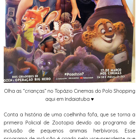
Olha as “crianças” no Topázio Cinemas do Polo Shopping
aqui em Indaiatuba ♥
Conta a história de uma coelhinha fofa, que se torna a
primeira Policial de Zootopia devido ao programa de
inclusão de pequenos animais herbívoros. Esse
programa de inclusão é criado pela vice-presidente que