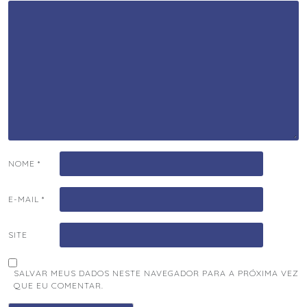
NOME
*
E-MAIL
*
SITE
SALVAR MEUS DADOS NESTE NAVEGADOR PARA A PRÓXIMA VEZ
QUE EU COMENTAR.