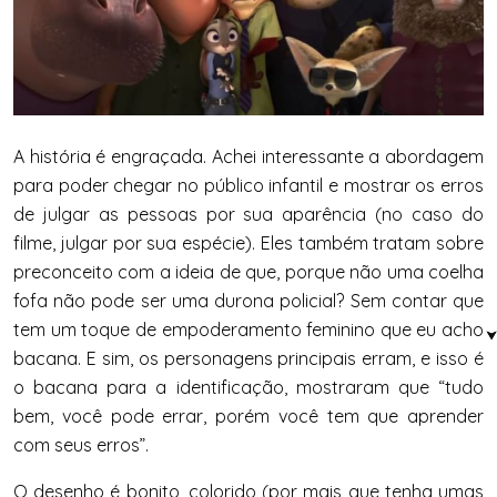
A história é engraçada. Achei interessante a abordagem
para poder chegar no público infantil e mostrar os erros
de julgar as pessoas por sua aparência (no caso do
filme, julgar por sua espécie). Eles também tratam sobre
preconceito com a ideia de que, porque não uma coelha
fofa não pode ser uma durona policial?
Sem contar que
tem um toque de empoderamento feminino que eu acho
bacana. E sim, os personagens principais erram, e isso é
o bacana para a identificação, mostraram que “tudo
bem, você pode errar, porém você tem que aprender
com seus erros”.
O desenho é bonito, colorido (por mais que tenha umas