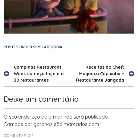
POSTED UNDER SEM CATEGORIA
Navegação
Campinas Restaurant
Receitas do Chef:
Week começa hoje em
Moqueca Capixaba –
de
30 restaurantes
Restaurante Jangada
Post
Deixe um comentário
O seu endereço de e-mail não será publicado.
Campos obrigatórios são marcados com
*
COMENTÁRIO
*