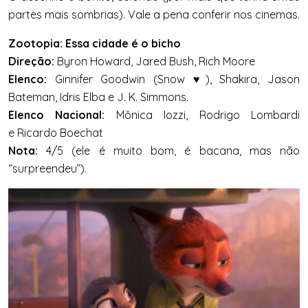
partes mais sombrias). Vale a pena conferir nos cinemas.
Zootopia: Essa cidade é o bicho
Direção:
Byron Howard, Jared Bush, Rich Moore
Elenco:
Ginnifer Goodwin (Snow ♥), Shakira, Jason
Bateman, Idris Elba e J. K. Simmons.
Elenco Nacional:
Mônica Iozzi, Rodrigo Lombardi
e Ricardo Boechat
Nota:
4/5 (ele é muito bom, é bacana, mas não
“surpreendeu”).