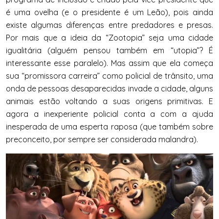
é uma ovelha (e o presidente é um Leão), pois ainda
existe algumas diferenças entre predadores e presas.
Por mais que a ideia da “Zootopia” seja uma cidade
igualitária (alguém pensou também em “utopia”? É
interessante esse paralelo).
Mas assim que ela começa
sua “promissora carreira” como policial de trânsito, uma
onda de pessoas desaparecidas invade a cidade, alguns
animais estão voltando a suas origens primitivas. E
agora a inexperiente policial conta a com a ajuda
inesperada de uma esperta raposa (que também sobre
preconceito, por sempre ser considerada malandra).