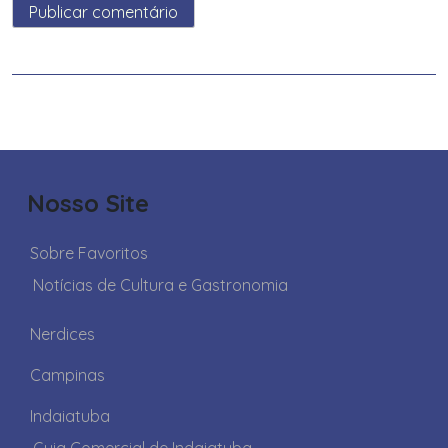
Nosso Site
Sobre Favoritos
Notícias de Cultura e Gastronomia
Nerdices
Campinas
Indaiatuba
Guia Comercial de Indaiatuba