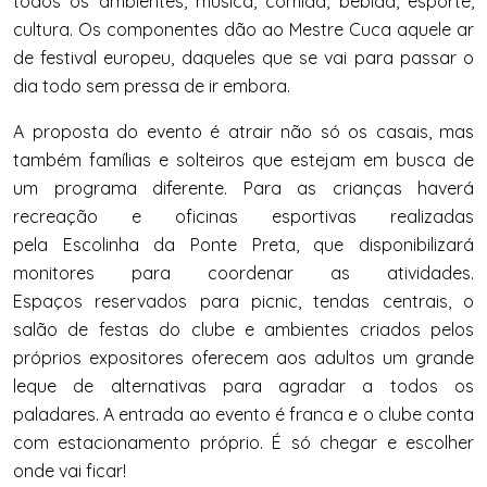
todos os ambientes, música, comida, bebida, esporte,
cultura. Os componentes dão ao Mestre Cuca aquele ar
de festival europeu, daqueles que se vai para passar o
dia todo sem pressa de ir embora.
A proposta do evento é atrair não só os casais, mas
também famílias e solteiros que estejam em busca de
um programa diferente. Para as crianças haverá
recreação e oficinas esportivas realizadas
pela Escolinha da Ponte Preta, que disponibilizará
monitores para coordenar as atividades.
Espaços reservados para picnic, tendas centrais, o
salão de festas do clube e ambientes criados pelos
próprios expositores oferecem aos adultos um grande
leque de alternativas para agradar a todos os
paladares. A entrada ao evento é franca e o clube conta
com estacionamento próprio. É só chegar e escolher
onde vai ficar!