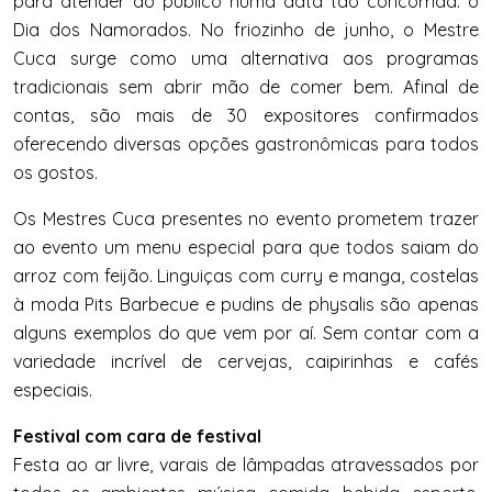
para atender ao público numa data tão concorrida: o
Dia dos Namorados. No friozinho de junho, o Mestre
Cuca surge como uma alternativa aos programas
tradicionais sem abrir mão de comer bem. Afinal de
contas, são mais de 30 expositores confirmados
oferecendo diversas opções gastronômicas para todos
os gostos.
Os Mestres Cuca presentes no evento prometem trazer
ao evento um menu especial para que todos saiam do
arroz com feijão. Linguiças com curry e manga, costelas
à moda Pits Barbecue e pudins de physalis são apenas
alguns exemplos do que vem por aí. Sem contar com a
variedade incrível de cervejas, caipirinhas e cafés
especiais.
Festival com cara de festival
Festa ao ar livre, varais de lâmpadas atravessados por