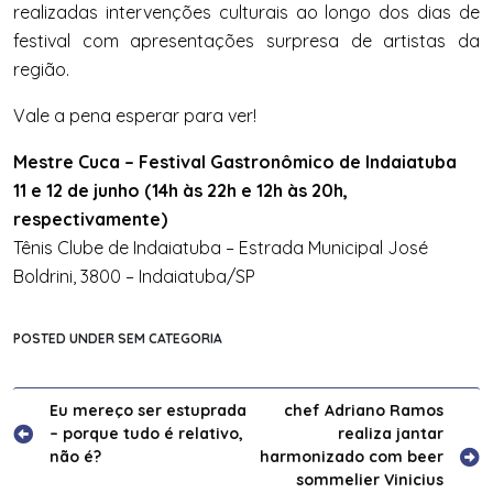
realizadas intervenções culturais ao longo dos dias de
festival com apresentações surpresa de artistas da
região.
Vale a pena esperar para ver!
Mestre Cuca – Festival Gastronômico de Indaiatuba
11 e 12 de junho (14h às 22h e 12h às 20h,
respectivamente)
Tênis Clube de Indaiatuba – Estrada Municipal José
Boldrini, 3800 – Indaiatuba/SP
POSTED UNDER SEM CATEGORIA
Navegação
Eu mereço ser estuprada
chef Adriano Ramos
– porque tudo é relativo,
realiza jantar
de
não é?
harmonizado com beer
Post
sommelier Vinicius