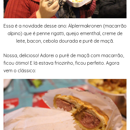
Essa é a novidade desse ano: Älplermakronen (macarrão
alpino) que é penne rigatti, queijo ementhal, creme de
leite, bacon, cebola dourada e purê de maçã.
Nossa, delicioso! Adorei o purê de maçã com macarrão,
ficou ótimo! E lá estava friozinho, ficou perfeito. Agora
vem o clássico: