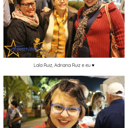
Lala Ruiz, Adriana Ruiz e eu ♥