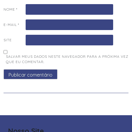
NOME
*
E-MAIL
*
SITE
SALVAR MEUS DADOS NESTE NAVEGADOR PARA A PRÓXIMA VEZ
QUE EU COMENTAR.
Nosso Site