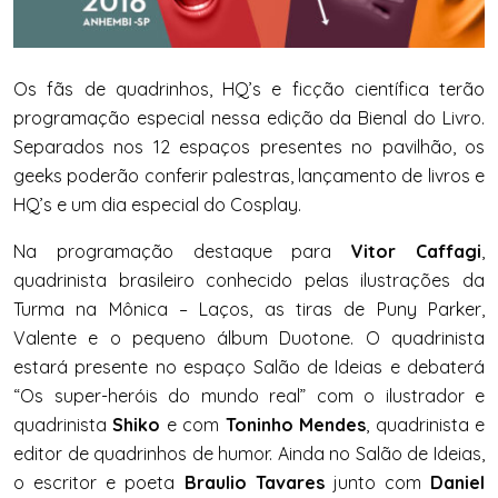
Os fãs de quadrinhos, HQ’s e ficção científica terão
programação especial nessa edição da Bienal do Livro.
Separados nos 12 espaços presentes no pavilhão, os
geeks poderão conferir palestras, lançamento de livros e
HQ’s e um dia especial do Cosplay.
Na programação destaque para
Vitor Caffagi
,
quadrinista brasileiro conhecido pelas ilustrações da
Turma na Mônica – Laços, as tiras de Puny Parker,
Valente e o pequeno álbum Duotone. O quadrinista
estará presente no espaço Salão de Ideias e debaterá
“Os super-heróis do mundo real” com o ilustrador e
quadrinista
Shiko
e com
Toninho Mendes
, quadrinista e
editor de quadrinhos de humor. Ainda no Salão de Ideias,
o escritor e poeta
Braulio Tavares
junto com
Daniel