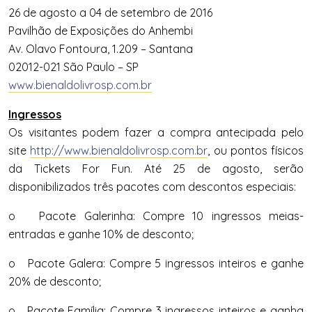
26 de agosto a 04 de setembro de 2016
Pavilhão de Exposições do Anhembi
Av. Olavo Fontoura, 1.209 – Santana
02012-021 São Paulo – SP
www.bienaldolivrosp.com.br
Ingressos
Os visitantes podem fazer a compra antecipada pelo
site
http://www.bienaldolivrosp.com.br
, ou pontos físicos
da Tickets For Fun. Até 25 de agosto, serão
disponibilizados três pacotes com descontos especiais:
o Pacote Galerinha: Compre 10 ingressos meias-
entradas e ganhe 10% de desconto;
o Pacote Galera: Compre 5 ingressos inteiros e ganhe
20% de desconto;
o Pacote Família: Compre 3 ingressos inteiros e ganha