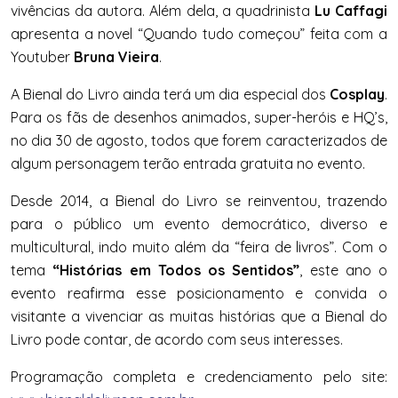
vivências da autora. Além dela, a quadrinista
Lu Caffagi
apresenta a novel “Quando tudo começou” feita com a
Youtuber
Bruna Vieira
.
A Bienal do Livro ainda terá um dia especial dos
Cosplay
.
Para os fãs de desenhos animados, super-heróis e HQ’s,
no dia 30 de agosto, todos que forem caracterizados de
algum personagem terão entrada gratuita no evento.
Desde 2014, a Bienal do Livro se reinventou, trazendo
para o público um evento democrático, diverso e
multicultural, indo muito além da “feira de livros”. Com o
tema
“Histórias em Todos os Sentidos”
, este ano o
evento reafirma esse posicionamento e convida o
visitante a vivenciar as muitas histórias que a Bienal do
Livro pode contar, de acordo com seus interesses.
Programação completa e credenciamento pelo site: