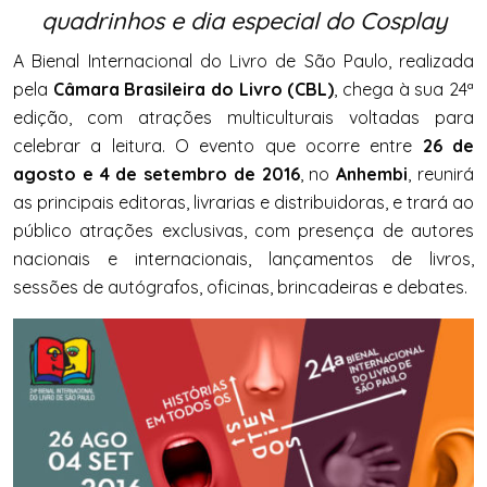
quadrinhos e dia especial do Cosplay
A Bienal Internacional do Livro de São Paulo, realizada
pela
Câmara Brasileira do Livro (CBL)
, chega à sua 24ª
edição, com atrações multiculturais voltadas para
celebrar a leitura. O evento que ocorre entre
26 de
agosto e 4 de setembro de 2016
, no
Anhembi
, reunirá
as principais editoras, livrarias e distribuidoras, e trará ao
público atrações exclusivas, com presença de autores
nacionais e internacionais, lançamentos de livros,
sessões de autógrafos, oficinas, brincadeiras e debates.