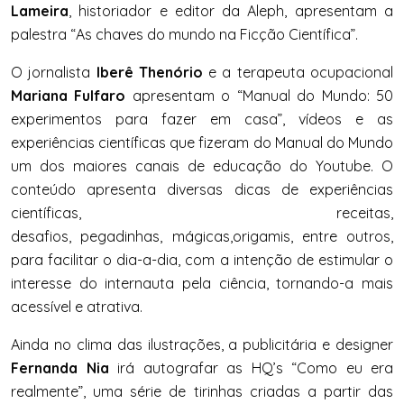
Lameira
, historiador e editor da Aleph, apresentam a
palestra “As chaves do mundo na Ficção Científica”.
O jornalista
Iberê Thenório
e a terapeuta ocupacional
Mariana Fulfaro
apresentam o “Manual do Mundo: 50
experimentos para fazer em casa”, vídeos e as
experiências científicas que fizeram do Manual do Mundo
um dos maiores canais de educação do Youtube. O
conteúdo apresenta diversas dicas de experiências
científicas, receitas,
desafios, pegadinhas, mágicas,origamis, entre outros,
para facilitar o dia-a-dia, com a intenção de estimular o
interesse do internauta pela ciência, tornando-a mais
acessível e atrativa.
Ainda no clima das ilustrações, a publicitária e designer
Fernanda Nia
irá autografar as HQ’s “Como eu era
realmente”, uma série de tirinhas criadas a partir das