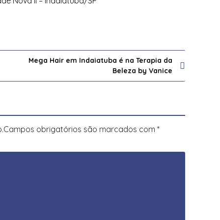
ade Nova II – Indaiatuba/SP
Mega Hair em Indaiatuba é na Terapia da
Beleza by Vanice
.
Campos obrigatórios são marcados com
*