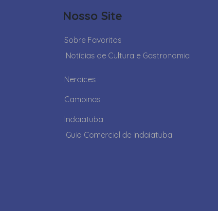
Nosso Site
Sobre Favoritos
Notícias de Cultura e Gastronomia
Nerdices
Campinas
Indaiatuba
Guia Comercial de Indaiatuba