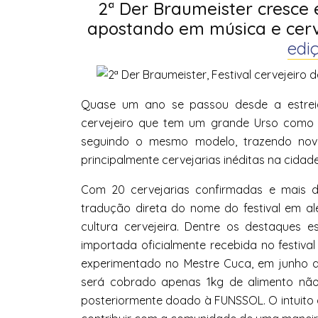
2ª Der Braumeister cresce 
apostando em música e cerv
edi
Quase um ano se passou desde a estreia
cervejeiro que tem um grande Urso como 
seguindo o mesmo modelo, trazendo novas
principalmente cervejarias inéditas na cidade
Com 20 cervejarias confirmadas e mais de 
tradução direta do nome do festival em al
cultura cervejeira. Dentre os destaques 
importada oficialmente recebida no festiva
experimentado no Mestre Cuca, em junho 
será cobrado apenas 1kg de alimento não
posteriormente doado à FUNSSOL. O intuito 