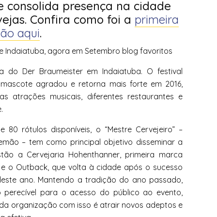
e consolida presença na cidade
ejas. Confira como foi a
primeira
ção aqui
.
 do Der Braumeister em Indaiatuba. O festival
mascote agradou e retorna mais forte em 2016,
 atrações musicais, diferentes restaurantes e
.
80 rótulos disponíveis, o “Mestre Cervejeiro” –
emão – tem como principal objetivo disseminar a
estão a Cervejaria Hohenthanner, primeira marca
l e o Outback, que volta à cidade após o sucesso
deste ano. Mantendo a tradição do ano passado,
 perecível para o acesso do público ao evento,
da organização com isso é atrair novos adeptos e