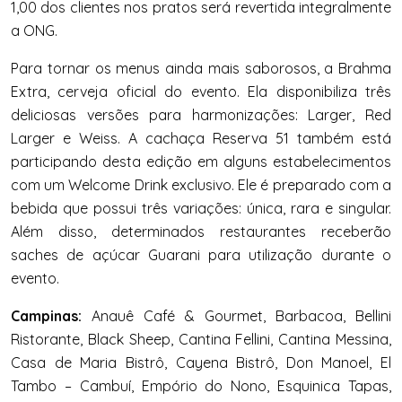
1,00 dos clientes nos pratos será revertida integralmente
a ONG.
Para tornar os menus ainda mais saborosos, a Brahma
Extra, cerveja oficial do evento. Ela disponibiliza três
deliciosas versões para harmonizações: Larger, Red
Larger e Weiss. A cachaça Reserva 51 também está
participando desta edição em alguns estabelecimentos
com um Welcome Drink exclusivo. Ele é preparado com a
bebida que possui três variações: única, rara e singular.
Além disso, determinados restaurantes receberão
saches de açúcar Guarani para utilização durante o
evento.
Campinas:
Anauê Café & Gourmet, Barbacoa, Bellini
Ristorante, Black Sheep, Cantina Fellini, Cantina Messina,
Casa de Maria Bistrô, Cayena Bistrô, Don Manoel, El
Tambo – Cambuí, Empório do Nono, Esquinica Tapas,