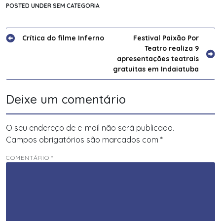
POSTED UNDER SEM CATEGORIA
Navegação
Crítica do filme Inferno
Festival Paixão Por
Teatro realiza 9
de
apresentações teatrais
Post
gratuitas em Indaiatuba
Deixe um comentário
O seu endereço de e-mail não será publicado.
Campos obrigatórios são marcados com
*
COMENTÁRIO
*