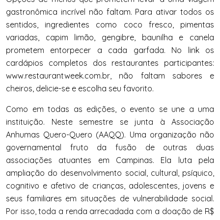
gastronômica incrível não faltam. Para ativar todos os
sentidos, ingredientes como coco fresco, pimentas
variadas, capim limão, gengibre, baunilha e canela
prometem entorpecer a cada garfada. No link os
cardápios completos dos restaurantes participantes:
www.restaurantweek.com.br, não faltam sabores e
cheiros, delicie-se e escolha seu favorito.
Como em todas as edições, o evento se une a uma
instituição. Neste semestre se junta à Associação
Anhumas Quero-Quero (AAQQ). Uma organização não
governamental fruto da fusão de outras duas
associações atuantes em Campinas. Ela luta pela
ampliação do desenvolvimento social, cultural, psíquico,
cognitivo e afetivo de crianças, adolescentes, jovens e
seus familiares em situações de vulnerabilidade social.
Por isso, toda a renda arrecadada com a doação de R$