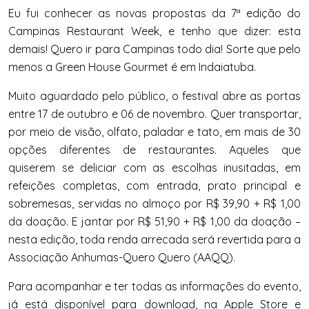
Eu fui conhecer as novas propostas da 7ª edição do
Campinas Restaurant Week, e tenho que dizer: esta
demais! Quero ir para Campinas todo dia! Sorte que pelo
menos a Green House Gourmet é em Indaiatuba.
Muito aguardado pelo público, o festival abre as portas
entre 17 de outubro e 06 de novembro. Quer transportar,
por meio de visão, olfato, paladar e tato, em mais de 30
opções diferentes de restaurantes. Aqueles que
quiserem se deliciar com as escolhas inusitadas, em
refeições completas, com entrada, prato principal e
sobremesas, servidas no almoço por R$ 39,90 + R$ 1,00
da doação. E jantar por R$ 51,90 + R$ 1,00 da doação –
nesta edição, toda renda arrecada será revertida para a
Associação Anhumas-Quero Quero (AAQQ).
Para acompanhar e ter todas as informações do evento,
já está disponível para download, na Apple Store e