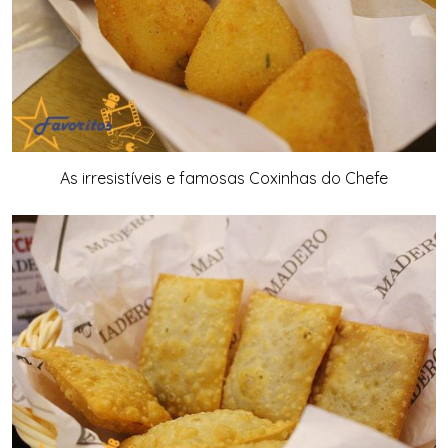
As irresistíveis e famosas Coxinhas do Chefe