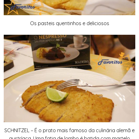
Os pasteis quentinhos e deliciosos
SCHNITZEL – É o prato mais famoso da culinária alemã e
austríaca. Uma fatia de lombo é batida com martelo