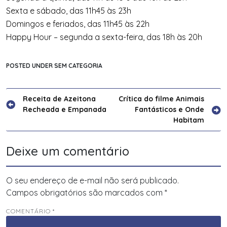
Sexta e sábado, das 11h45 às 23h
Domingos e feriados, das 11h45 às 22h
Happy Hour – segunda a sexta-feira, das 18h às 20h
POSTED UNDER SEM CATEGORIA
Navegação
Receita de Azeitona
Crítica do filme Animais
Recheada e Empanada
Fantásticos e Onde
de
Habitam
Post
Deixe um comentário
O seu endereço de e-mail não será publicado.
Campos obrigatórios são marcados com
*
COMENTÁRIO
*