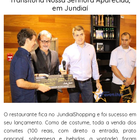
em Jundiaí
O restaurante fica no JundiaíShopping e foi sucesso em
seu lançamento. Como de costume, toda a venda dos
convites (100 reais, com direito a entrada, prato
principal, sobremesa e bebidas a vontade) foram