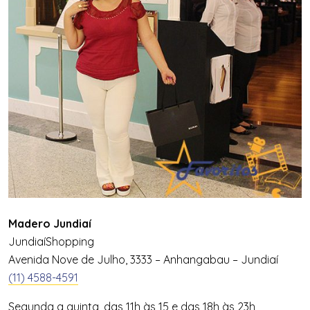
Madero
Jundiaí
JundiaíShopping
Avenida Nove de Julho, 3333 – Anhangabau – Jundiaí
(11) 4588-4591
Segunda a quinta, das 11h às 15 e das 18h às 23h