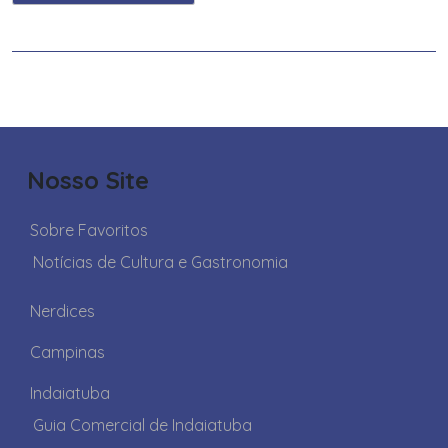
Nosso Site
Sobre Favoritos
Notícias de Cultura e Gastronomia
Nerdices
Campinas
Indaiatuba
Guia Comercial de Indaiatuba