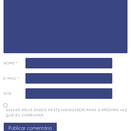
NOME
*
E-MAIL
*
SITE
SALVAR MEUS DADOS NESTE NAVEGADOR PARA A PRÓXIMA VEZ
QUE EU COMENTAR.