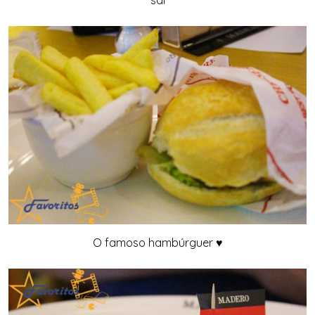
O famoso hambúrguer ♥