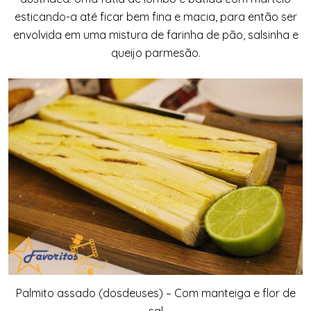
esticando-a até ficar bem fina e macia, para então ser
envolvida em uma mistura de farinha de pão, salsinha e
queijo parmesão.
Palmito assado (dosdeuses) – Com manteiga e flor de
sal