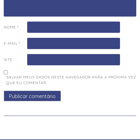
NOME
*
E-MAIL
*
SITE
SALVAR MEUS DADOS NESTE NAVEGADOR PARA A PRÓXIMA VEZ
QUE EU COMENTAR.