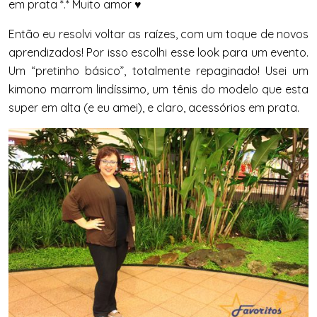
em prata *.* Muito amor ♥
Então eu resolvi voltar as raízes, com um toque de novos
aprendizados! Por isso escolhi esse look para um evento.
Um “pretinho básico”, totalmente repaginado! Usei um
kimono marrom lindíssimo, um tênis do modelo que esta
super em alta (e eu amei), e claro, acessórios em prata.