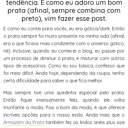
tendência. E como eu adoro um bom
prata (afinal, sempre combina com
preto), vim fazer esse post.
E como eu contei para vocês, eu era gótica/dark. Então
o prata sempre foi muito presente na minha vida (afinal,
era o que ficava mais condizente com o universo gótico,
né). Inclusive, quando eu comecei o blog, eu passei por
um processo de diminuir o prata, e misturar com outros
tipos de acessórios. Como eu sou básica, confesso que
foi meio difícil. Ainda hoje, dependendo da roupa, tenho
certa dificuldade para saber o que fica melhor.
Mas sempre tive uma quedinha especial pelo prata.
Então fiquei imensamente feliz, quando ele volta
triunfante a moda. Pois o bom da moda, é que oferece
incríveis opções para o nosso estilo. Ainda mais que o
Armazém da Prata
também fez os lindos anéis plus size