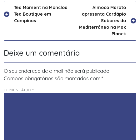
Navegação
Tea Moment na Moncloa
Almoço Maroto
Tea Boutique em
apresenta Cardápio
de
Campinas
Sabores do
Post
Mediterrâneo na Max
Planck
Deixe um comentário
O seu endereço de e-mail não será publicado.
Campos obrigatórios são marcados com
*
COMENTÁRIO
*