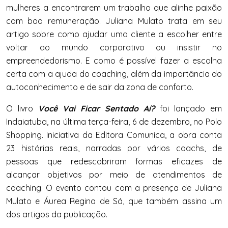
mulheres a encontrarem um trabalho que alinhe paixão
com boa remuneração.
Juliana
Mulato
trata em seu
artigo sobre como ajudar uma cliente a escolher entre
voltar ao mundo corporativo ou insistir no
empreendedorismo. E como é possível fazer a escolha
certa com a ajuda do coaching, além da importância do
autoconhecimento e de sair da zona de conforto.
O livro
Você Vai Ficar Sentado Aí?
foi lançado em
Indaiatuba, na última terça-feira, 6 de dezembro, no Polo
Shopping. Iniciativa da Editora Comunica, a obra conta
23 histórias reais, narradas por vários coachs, de
pessoas que redescobriram formas eficazes de
alcançar objetivos por meio de atendimentos de
coaching. O evento contou com a presença de
Juliana
Mulato
e Áurea Regina de Sá, que também assina um
dos artigos da publicação.