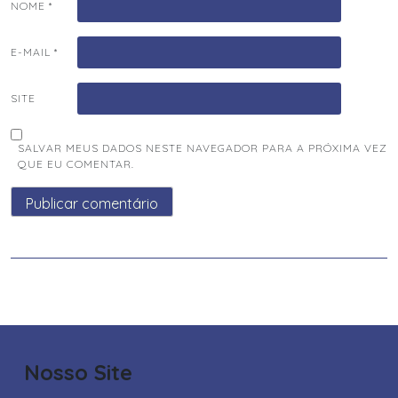
NOME
*
E-MAIL
*
SITE
SALVAR MEUS DADOS NESTE NAVEGADOR PARA A PRÓXIMA VEZ
QUE EU COMENTAR.
Nosso Site