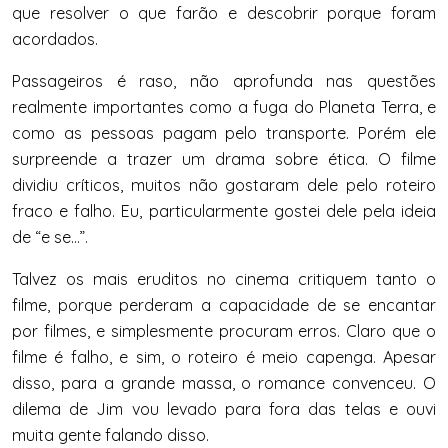
que resolver o que farão e descobrir porque foram
acordados.
Passageiros é raso, não aprofunda nas questões
realmente importantes como a fuga do Planeta Terra, e
como as pessoas pagam pelo transporte. Porém ele
surpreende a trazer um drama sobre ética. O filme
dividiu críticos, muitos não gostaram dele pelo roteiro
fraco e falho. Eu, particularmente gostei dele pela ideia
de “e se…”.
Talvez os mais eruditos no cinema critiquem tanto o
filme, porque perderam a capacidade de se encantar
por filmes, e simplesmente procuram erros. Claro que o
filme é falho, e sim, o roteiro é meio capenga. Apesar
disso, para a grande massa, o romance convenceu. O
dilema de Jim vou levado para fora das telas e ouvi
muita gente falando disso.