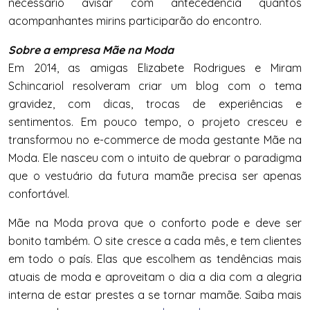
necessário avisar com antecedência quantos
acompanhantes mirins participarão do encontro.
Sobre a empresa Mãe na Moda
Em 2014, as amigas Elizabete Rodrigues e Miram
Schincariol resolveram criar um blog com o tema
gravidez, com dicas, trocas de experiências e
sentimentos. Em pouco tempo, o projeto cresceu e
transformou no e-commerce de moda
gestante
Mãe na
Moda. Ele nasceu com o intuito de quebrar o paradigma
que o vestuário da futura mamãe precisa ser apenas
confortável.
Mãe na Moda prova que o conforto pode e deve ser
bonito também. O site cresce a cada mês, e tem clientes
em todo o país. Elas que escolhem as tendências mais
atuais de moda e aproveitam o dia a dia com a alegria
interna de estar prestes a se tornar mamãe. Saiba mais