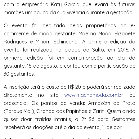
com a empresária Katy Garcia, que levará às futuras
mamães um pouco da sua vivência durante a
gestação
.
O evento foi idealizado pelas proprietárias do e-
commerce de moda
gestante
, Mãe na Moda, Elizabete
Rodrigues e Miriam Schincariol. A primeira edição do
evento foi realizado na cidade de Salto, em 2016. A
primeira edição foi em comemoração ao dia da
gestante
, 15 de agosto, e contou com a participação de
30
gestantes
.
A inscrição terá o custo de R$ 20 e poderá ser realizada
diretamente no site
www.maenamoda.com.br
ou
presencial. Os pontos de venda: Armazém da Prata
(Parque Mall), Ciranda das Papinhas e Zarin. Quem ainda
quiser doar fraldas infantis, o 2º
Só
para
Gestantes
receberá as doações até o dia do evento, 1º de abril.