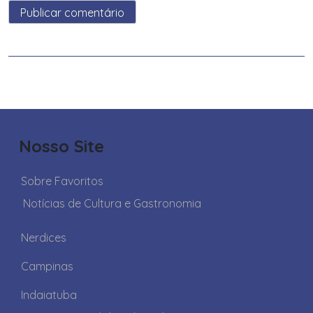
Nosso Site
Sobre Favoritos
Notícias de Cultura e Gastronomia
Nerdices
Campinas
Indaiatuba