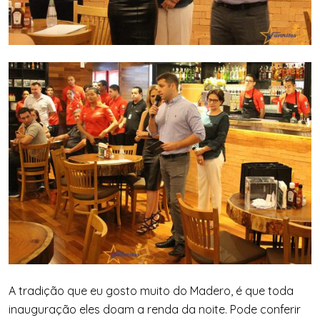
A tradição que eu gosto muito do Madero, é que toda
inauguração eles doam a renda da noite. Pode conferir