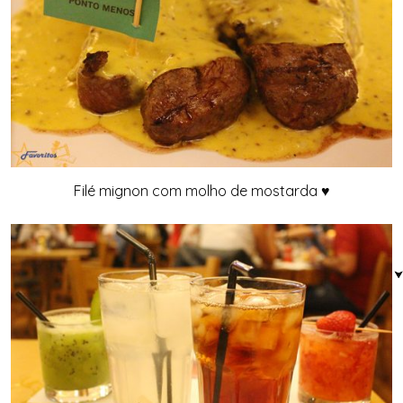
Filé mignon com molho de mostarda ♥