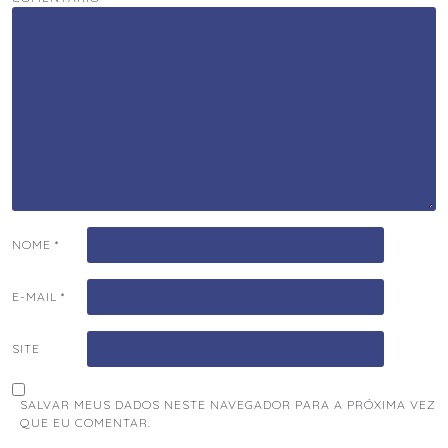
NOME
*
E-MAIL
*
SITE
SALVAR MEUS DADOS NESTE NAVEGADOR PARA A PRÓXIMA VEZ
QUE EU COMENTAR.