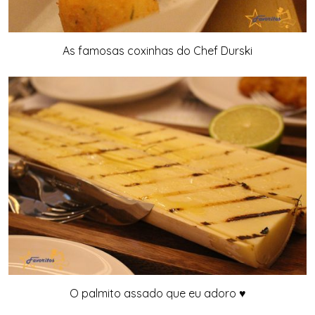
As famosas coxinhas do Chef Durski
O palmito assado que eu adoro ♥