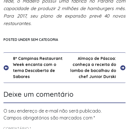
rede, o Madero possui uma fábrica no Paraná com
capacidade de produzir 2 milhões de hamburgers mês.
Para 2017, seu plano de expansão prevê 40 novos
restaurantes.
POSTED UNDER SEM CATEGORIA
Navegação
8ª Campinas Restaurant
Almoço de Páscoa:
Week encanta com o
conheça a receita do
de
tema Descoberta de
lombo de bacalhau do
Post
Sabores
chef Junior Durski
Deixe um comentário
O seu endereço de e-mail não será publicado.
Campos obrigatórios são marcados com
*
COMENTÁRIO
*