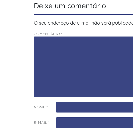
Post
Deixe um comentário
O seu endereço de e-mail não será publicado
COMENTÁRIO
*
NOME
*
E-MAIL
*