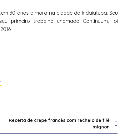
, tem 30 anos e mora na cidade de Indaiatuba. Seu
seu primeiro trabalho chamado Continuum, foi
2016.
i
Receita de crepe francês com recheio de filé
mignon