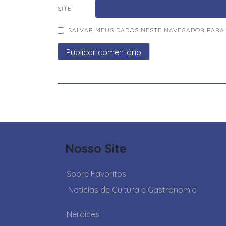
SITE
SALVAR MEUS DADOS NESTE NAVEGADOR PARA 
Nosso Site
Sobre Favoritos
Notícias de Cultura e Gastronomia
Nerdices