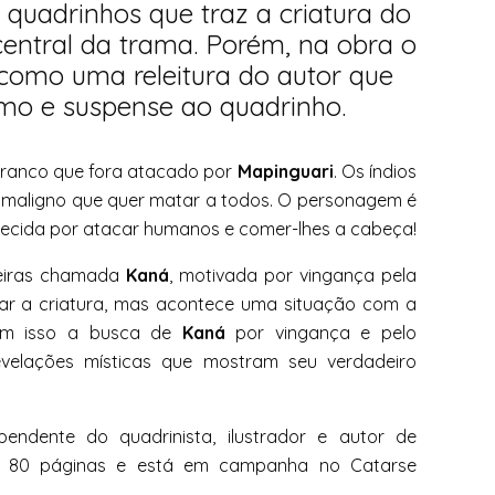
quadrinhos que traz a criatura do
central da trama. Porém, na obra o
omo uma releitura do autor que
cismo e suspense ao quadrinho.
ranco que fora atacado por
Mapinguari
. Os índios
 maligno que quer matar a todos. O
personagem
é
ecida por atacar humanos e comer-lhes a cabeça!
reiras chamada
Kaná
, motivada por vingança pela
tar a criatura, mas acontece uma situação com a
Com isso a busca de
Kaná
por vingança e pelo
velações místicas que mostram seu verdadeiro
endente do quadrinista, ilustrador e autor de
rá 80 páginas e está em campanha no Catarse