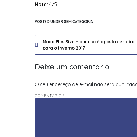
Nota:
4/5
POSTED UNDER SEM CATEGORIA
Navegação
Moda Plus Size – poncho é aposta certeira
para o Inverno 2017
de
Post
Deixe um comentário
O seu endereço de e-mail não será publicado
COMENTÁRIO
*