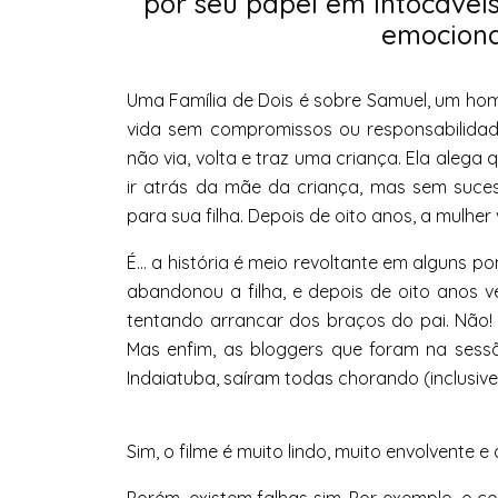
por seu papel em Intocávei
emociona
Uma Família de Dois é sobre Samuel, um h
vida sem compromissos ou responsabilida
não via, volta e traz uma criança. Ela alega 
ir atrás da mãe da criança, mas sem suce
para sua filha. Depois de oito anos, a mulher 
É… a história é meio revoltante em alguns po
abandonou a filha, e depois de oito anos 
tentando arrancar dos braços do pai. Não!
Mas enfim, as bloggers que foram na sess
Indaiatuba, saíram todas chorando (inclusive
Sim, o filme é muito lindo, muito envolvente e 