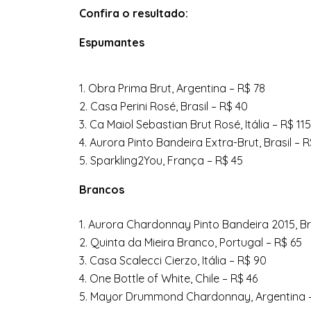
Confira o resultado:
Espumantes
1. Obra Prima Brut, Argentina – R$ 78
2. Casa Perini Rosé, Brasil – R$ 40
3. Ca Maiol Sebastian Brut Rosé, Itália – R$ 115
4. Aurora Pinto Bandeira Extra-Brut, Brasil – 
5. Sparkling2You, França – R$ 45
Brancos
1. Aurora Chardonnay Pinto Bandeira 2015, Bra
2. Quinta da Mieira Branco, Portugal – R$ 65
3. Casa Scalecci Cierzo, Itália – R$ 90
4. One Bottle of White, Chile – R$ 46
5. Mayor Drummond Chardonnay, Argentina 