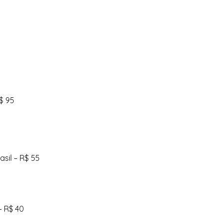
R$ 95
sil – R$ 55
– R$ 40