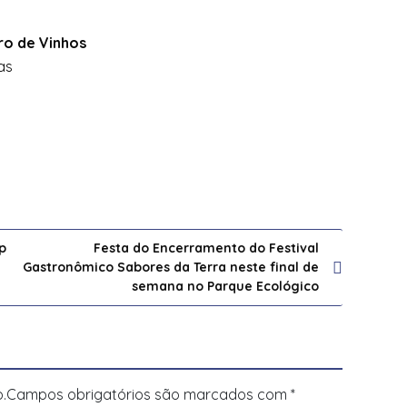
ro de
Vinhos
as
p
Festa do Encerramento do Festival
Gastronômico Sabores da Terra neste final de
semana no Parque Ecológico
.
Campos obrigatórios são marcados com
*