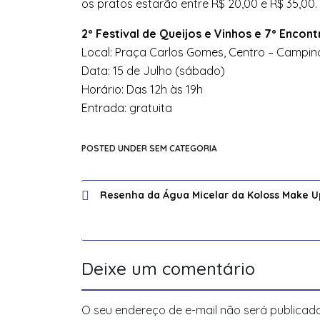
os pratos estarão entre R$ 20,00 e R$ 35,00.
2º Festival de Queijos e
Vinhos
e 7º Encont
Local: Praça Carlos Gomes, Centro – Campin
Data: 15 de Julho (sábado)
Horário: Das 12h às 19h
Entrada: gratuita
POSTED UNDER SEM CATEGORIA
Navegação
Resenha da Água Micelar da Koloss Make U
de
Post
Deixe um comentário
O seu endereço de e-mail não será publicado