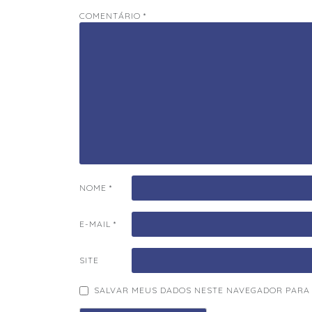
COMENTÁRIO
*
NOME
*
E-MAIL
*
SITE
SALVAR MEUS DADOS NESTE NAVEGADOR PARA 