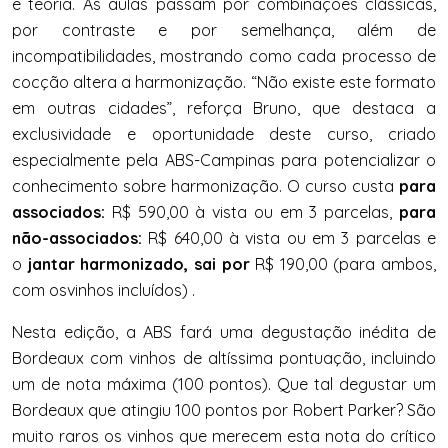
e teoria. As aulas passam por combinações clássicas,
por contraste e por semelhança, além de
incompatibilidades, mostrando como cada processo de
cocção altera a harmonização. “Não existe este formato
em outras cidades”, reforça Bruno, que destaca a
exclusividade e oportunidade deste curso, criado
especialmente pela ABS-Campinas para potencializar o
conhecimento sobre harmonização. O curso custa
para
associados:
R$ 590,00 à vista ou em 3 parcelas,
para
não-associados:
R$ 640,00 à vista ou em 3 parcelas e
o
jantar harmonizado, sai por
R$ 190,00 (para ambos,
com osvinhos incluídos) .
Nesta edição, a ABS fará uma degustação inédita de
Bordeaux com vinhos de altíssima pontuação, incluindo
um de nota máxima (100 pontos). Que tal degustar um
Bordeaux que atingiu 100 pontos por Robert Parker? São
muito raros os vinhos que merecem esta nota do crítico