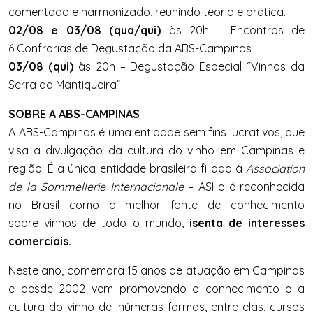
comentado e harmonizado, reunindo teoria e prática.
02/08 e 03/08 (qua/qui)
às 20h – Encontros de
6 Confrarias de Degustação da ABS-Campinas
03/08 (qui)
às 20h – Degustação Especial “Vinhos da
Serra da Mantiqueira”
SOBRE A ABS-CAMPINAS
A ABS-Campinas é uma entidade sem fins lucrativos, que
visa a divulgação da cultura do vinho em Campinas e
região. É a única entidade brasileira filiada à
Association
de la Sommellerie Internacionale
– ASI e é reconhecida
no Brasil como a melhor fonte de conhecimento
sobre vinhos de todo o mundo,
isenta de interesses
comerciais.
Neste ano, comemora 15 anos de atuação em Campinas
e desde 2002 vem promovendo o conhecimento e a
cultura do vinho de inúmeras formas, entre elas, cursos