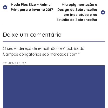
Navegação
Moda Plus Size – Animal
Micropigmentação e
Print para o inverno 2017
Design de Sobrancelha
de
em Indaiatuba é no
Post
Estúdio da Sobrancelha
Deixe um comentário
O seu endereço de e-mail não será publicado.
Campos obrigatórios são marcados com
*
COMENTÁRIO
*