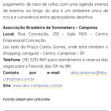
pagamento de taxa de rolha, com uma agenda intensa
de eventos ao longo do ano e um ambiente único de
troca e convivência entre apreciadores devinhos.
Associação Brasileira de Sommeliers – Campinas
Local:
Rua Conceição, 233 – Sala 1903 – Centro
Empresarial Conceição
(ao lado da Praça Carlos Gomes, onde está também o
Shopping Jaraguá) – Centro, Campinas – SP
Telefone:
(19) 3233-8611 para atendimento e reserva das
vagas para o Festival: das 10h às 18h.
Contato por e-mail:
abscampinas@abs-
campinas.com.br
Site:
www.abs-campinas.com.br
POSTED UNDER SEM CATEGORIA