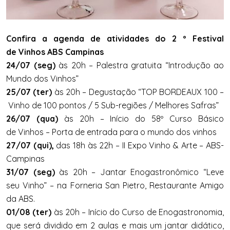
Confira a agenda de atividades do 2 º Festival
de Vinhos ABS Campinas
24/07 (seg)
às 20h – Palestra gratuita “Introdução ao
Mundo dos Vinhos”
25/07 (ter)
às 20h – Degustação “TOP BORDEAUX 100 –
Vinho de 100 pontos / 5 Sub-regiões / Melhores Safras”
26/07 (qua)
às 20h – Início do 58º Curso Básico
de Vinhos – Porta de entrada para o mundo dos vinhos
27/07 (qui),
das 18h às 22h – II Expo Vinho & Arte – ABS-
Campinas
31/07 (seg)
às 20h – Jantar Enogastronômico “Leve
seu Vinho” – na Forneria San Pietro, Restaurante Amigo
da ABS.
01/08 (ter)
às 20h
– Início do Curso de Enogastronomia,
que será dividido em 2 aulas e mais um jantar didático,