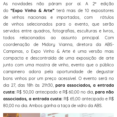
As novidades não páram por aí. A 2ª edição
do
“Expo Vinho & Arte”
terá mais de 10 expositores
de vinhos nacionais e importados, com rótulos
de vinhos selecionados para o evento, que serão
servidos entre quadros, fotografias, esculturas e livros,
todos relacionados ao assunto principal. Com
coordenação de Midory Vianna, diretora da ABS-
Campinas, o Expo Vinho & Arte é uma versão mais
compacta e descontraída de uma exposição de arte
junto com uma mostra de vinho, evento que o público
campineiro adora pela oportunidade de degustar
bons vinhos por um preço acessível. O evento será no
dia 27, das 18h às 21h30,
para associados, a entrada
custa:
R$ 50,00 antecipado e R$ 60,00 no dia,
para não
associados, a entrada custa:
R$ 65,00 antecipado e R$
80,00 no dia. Ambos ganha a taça de vidro da ABS.