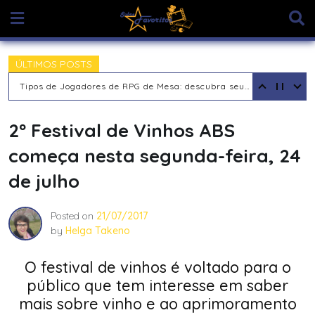
Skip
to
content
ÚLTIMOS POSTS
Tipos de Jogadores de RPG de Mesa: descubra seu arquétipo
2º Festival de Vinhos ABS
começa nesta segunda-feira, 24
de julho
Posted on
21/07/2017
by
Helga Takeno
O festival de vinhos é voltado para o
público que tem interesse em saber
mais sobre vinho e ao aprimoramento