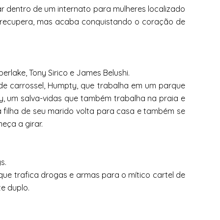
r dentro de um internato para mulheres localizado
se recupera, mas acaba conquistando o coração de
berlake, Tony Sirico e James Belushi.
de carrossel, Humpty, que trabalha em um parque
ey, um salva-vidas que também trabalha na praia e
filha de seu marido volta para casa e também se
eça a girar.
s.
 que trafica drogas e armas para o mítico cartel de
te duplo.