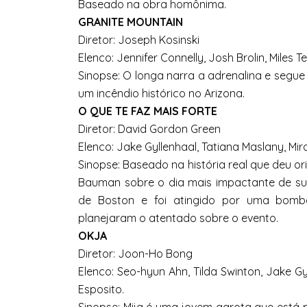
Baseado na obra homônima.
GRANITE MOUNTAIN
Diretor: Joseph Kosinski
Elenco: Jennifer Connelly, Josh Brolin, Miles Te
Sinopse: O longa narra a adrenalina e seg
um incêndio histórico no Arizona.
O QUE TE FAZ MAIS FORTE
Diretor: David Gordon Green
Elenco: Jake Gyllenhaal, Tatiana Maslany, Mi
Sinopse: Baseado na história real que deu or
Bauman sobre o dia mais impactante de su
de Boston e foi atingido por uma bomba
planejaram o atentado sobre o evento.
OKJA
Diretor: Joon-Ho Bong
Elenco: Seo-hyun Ahn, Tilda Swinton, Jake Gyll
Esposito.