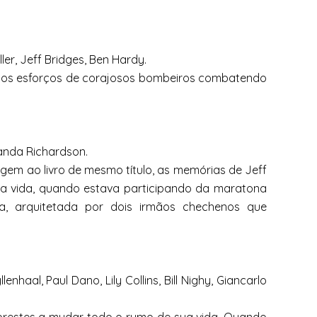
ller, Jeff Bridges, Ben Hardy.
ue os esforços de corajosos bombeiros combatendo
randa Richardson.
igem ao livro de mesmo título, as memórias de Jeff
a vida, quando estava participando da maratona
, arquitetada por dois irmãos chechenos que
enhaal, Paul Dano, Lily Collins, Bill Nighy, Giancarlo