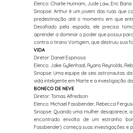
Elenco: Charlie Hunnam, Jude Law, Eric Bana 
Sinopse: Arthur é um jovem das ruas que 
predestinação até o momento em que entra
Desafiado pela espada, ele precisa toma
aprender a dominar o poder que possui para c
contra o tirano Vortigern, que destruiu sua fa
VIDA
Diretor: Daniel Espinosa
Elenco: Jake Gyllenhaal, Ryans Reynolds, Re
Sinopse: Uma equipe de seis astronautas da 
vida inteligente em Marte e a investigação d
BONECO DE NEVE
Diretor: Tomas Alfredson
Elenco: Michael Fassbender, Rebecca Fergus
Sinopse: Quando uma mulher desaparece, a 
encontrado envolta de um estranho bon
Fassbender) começa suas investigações e per