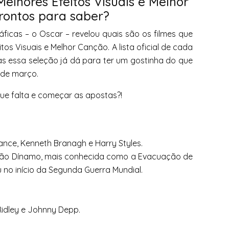
elhores Efeitos Visuais e Melhor
prontos para saber?
ficas – o Oscar – revelou quais são os filmes que
os Visuais e Melhor Canção. A lista oficial de cada
Mas essa seleção já dá para ter um gostinha do que
 de março.
 que falta e começar as apostas?!
lance, Kenneth Branagh e Harry Styles.
ação Dínamo, mais conhecida como a Evacuação de
no início da Segunda Guerra Mundial.
Ridley e Johnny Depp.