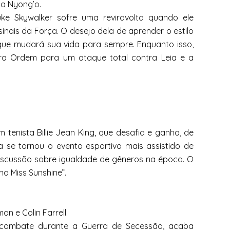
ita Nyong’o.
Luke Skywalker sofre uma reviravolta quando ele
nais da Força. O desejo dela de aprender o estilo
que mudará sua vida para sempre. Enquanto isso,
ira Ordem para um ataque total contra Leia e a
 tenista Billie Jean King, que desafia e ganha, de
a se tornou o evento esportivo mais assistido de
scussão sobre igualdade de gêneros na época. O
a Miss Sunshine”.
an e Colin Farrell.
m combate durante a Guerra de Secessão, acaba