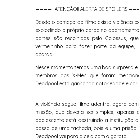
————- ATENÇÃO!! ALERTA DE SPOILERS!—
Desde o começo do filme existe violência ex
explodindo o próprio corpo no apartamento
partes são recolhidas pelo Colossus, q
vermelhinho para fazer parte da equipe, 
acorda.
Nesse momento temos uma boa surpresa e 
membros dos X-Men que foram mencionad
Deadpool esta ganhando notoriedade e cari
A violência segue filme adentro, agora c
missão, que deveria ser simples, apenas
adolescente está destruindo a instituição 
passa de uma fachada, pois é uma prisão 
Deadpool vai para a cela com o garoto.