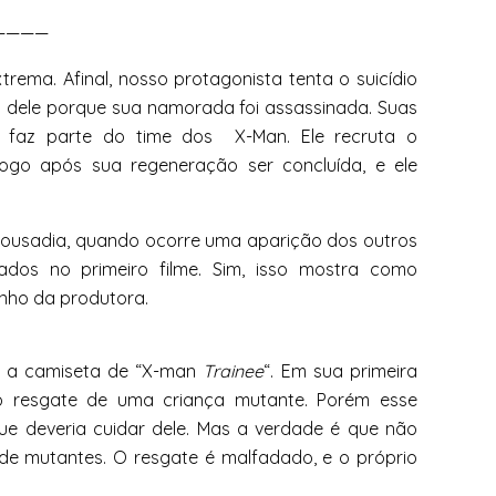
—————
trema. Afinal, nosso protagonista tenta o suicídio
 dele porque sua namorada foi assassinada. Suas
ue faz parte do time dos X-Man. Ele recruta o
logo após sua regeneração ser concluída, e ele
ousadia, quando ocorre uma aparição dos outros
os no primeiro filme. Sim, isso mostra como
nho da produtora.
om a camiseta de “X-man
Trainee
“. Em sua primeira
 o resgate de uma criança mutante. Porém esse
que deveria cuidar dele. Mas a verdade é que não
de mutantes. O resgate é malfadado, e o próprio