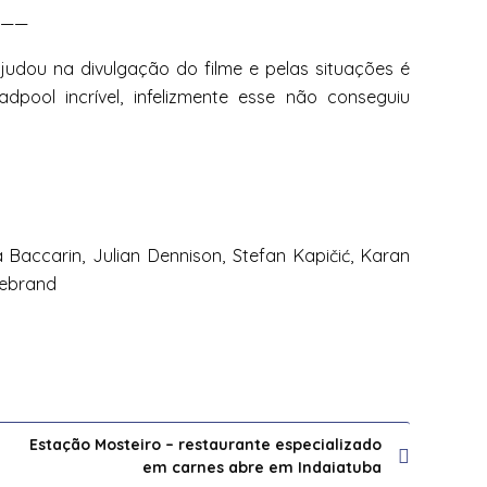
———
judou na divulgação do filme e pelas situações é
dpool incrível, infelizmente esse não conseguiu
Baccarin, Julian Dennison, Stefan Kapičić, Karan
ldebrand
Estação Mosteiro – restaurante especializado
em carnes abre em Indaiatuba