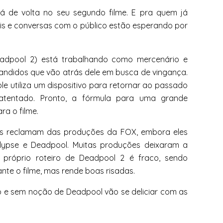
tá de volta no seu segundo filme. E pra quem já
ais e conversas com o público estão esperando por
dpool 2) está trabalhando como mercenário e
 bandidos que vão atrás dele em busca de vingança.
le utiliza um dispositivo para retornar ao passado
atentado. Pronto, a fórmula para uma grande
ra o filme.
óis reclamam das produções da FOX, embora eles
ypse e Deadpool. Muitas produções deixaram a
 próprio roteiro de Deadpool 2 é fraco, sendo
ante o filme, mas rende boas risadas.
o e sem noção de Deadpool vão se deliciar com as