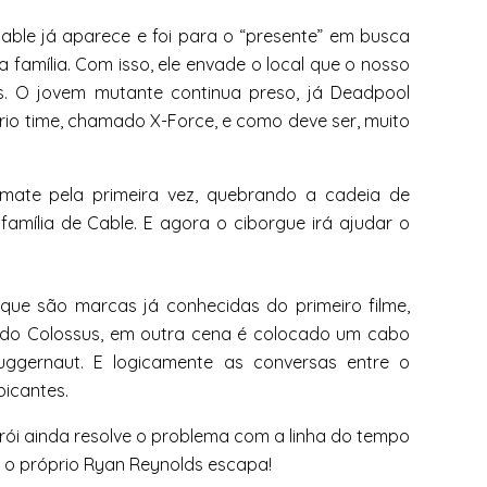
able já aparece e foi para o “presente” em busca
 família. Com isso, ele envade o local que o nosso
s. O jovem mutante continua preso, já Deadpool
óprio time, chamado X-Force, e como deve ser, muito
 mate pela primeira vez, quebrando a cadeia de
amília de Cable. E agora o ciborgue irá ajudar o
 que são marcas já conhecidas do primeiro filme,
do Colossus, em outra cena é colocado um cabo
uggernaut. E logicamente as conversas entre o
icantes.
rói ainda resolve o problema com a linha do tempo
 o próprio Ryan Reynolds escapa!