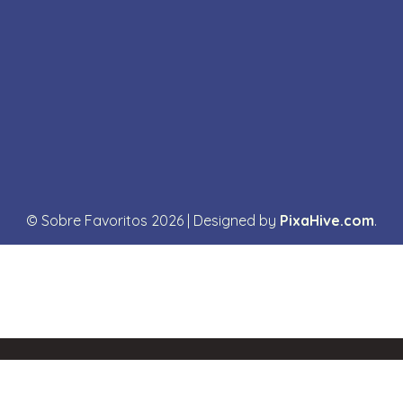
© Sobre Favoritos 2026
|
Designed by
PixaHive.com
.