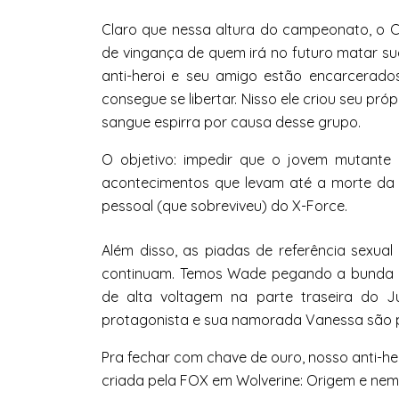
Claro que nessa altura do campeonato, o C
de vingança de quem irá no futuro matar sua
anti-heroi e seu amigo estão encarcerado
consegue se libertar. Nisso ele criou seu pr
sangue espirra por causa desse grupo.
O objetivo: impedir que o jovem mutante
acontecimentos que levam até a morte da f
pessoal (que sobreviveu) do X-Force.
Além disso, as piadas de referência sexual
continuam. Temos Wade pegando a bunda 
de alta voltagem na parte traseira do J
protagonista e sua namorada Vanessa são p
Pra fechar com chave de ouro, nosso anti-he
criada pela FOX em Wolverine: Origem e nem