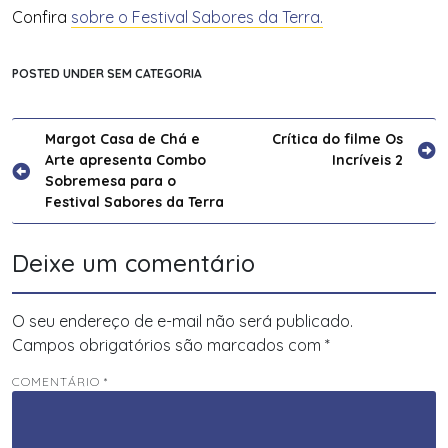
Confira
sobre o Festival Sabores da Terra.
POSTED UNDER SEM CATEGORIA
Navegação
Margot Casa de Chá e
Crítica do filme Os
Arte apresenta Combo
Incríveis 2
de
Sobremesa para o
Post
Festival Sabores da Terra
Deixe um comentário
O seu endereço de e-mail não será publicado.
Campos obrigatórios são marcados com
*
COMENTÁRIO
*