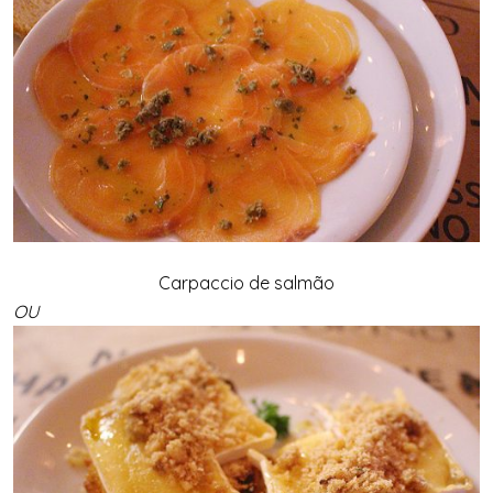
Carpaccio de salmão
OU