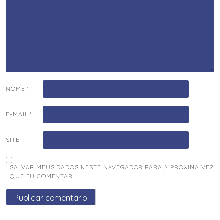
NOME
*
E-MAIL
*
SITE
SALVAR MEUS DADOS NESTE NAVEGADOR PARA A PRÓXIMA VEZ
QUE EU COMENTAR.