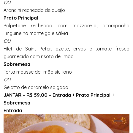
OU
Arancini recheado de queijo
Prato Principal
Polpetone recheado com mozzarella, acompanha
Linguine na manteiga e sálvia
OU
Filet de Saint Peter, azeite, ervas e tomate fresco
guarnecido com risoto de limão
Sobremesa
Torta mousse de limão siciliano
OU
Gelatto de caramelo salgado
JANTAR – R$ 59,00 – Entrada + Prato Principal +
Sobremesa
Entrada