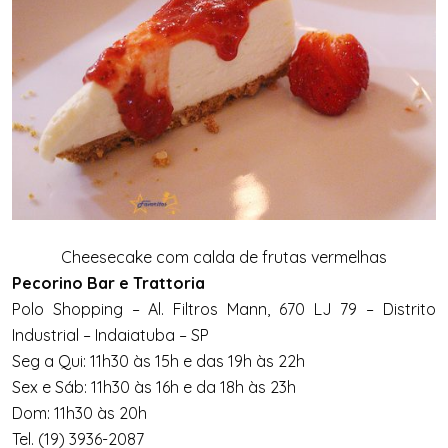
Cheesecake com calda de frutas vermelhas
Pecorino Bar e Trattoria
Polo Shopping – Al. Filtros Mann, 670 LJ 79 – Distrito
Industrial – Indaiatuba – SP
Seg a Qui: 11h30 às 15h e das 19h às 22h
Sex e Sáb: 11h30 às 16h e da 18h às 23h
Dom: 11h30 às 20h
Tel. (19) 3936-2087