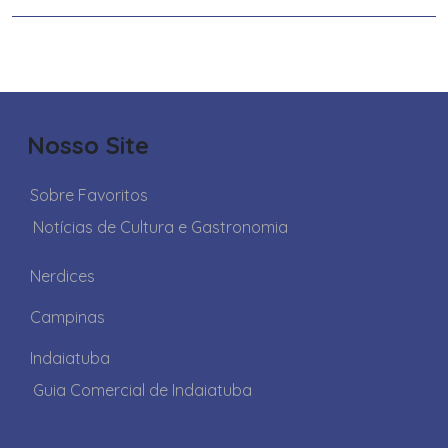
Nosso Site
Sobre Favoritos
Notícias de Cultura e Gastronomia
Nerdices
Campinas
Indaiatuba
Guia Comercial de Indaiatuba