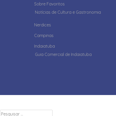
Sobre Favoritos
Notícias de Cultura e Gastronomia
Nerdices
Campinas
Indaiatuba
Guia Comercial de Indaiatuba
Pesquisar