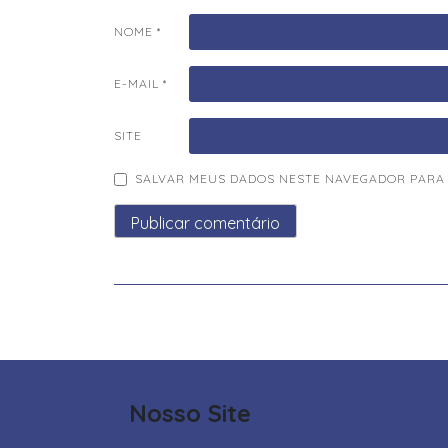
NOME
*
E-MAIL
*
SITE
SALVAR MEUS DADOS NESTE NAVEGADOR PARA 
Nosso Site