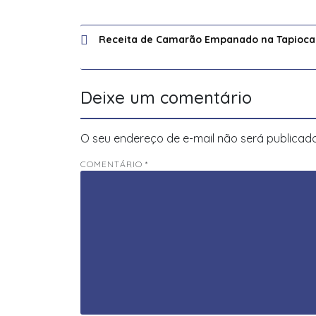
Navegação
Receita de Camarão Empanado na Tapioca
de
Post
Deixe um comentário
O seu endereço de e-mail não será publicado
COMENTÁRIO
*