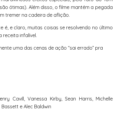
 são ótimas). Além disso, o filme mantém a pegada
m tremer na cadeira de aflição.
é, e claro, muitas coisas se resolvendo no último
eceita infalível.
almente uma das cenas de ação “sai errado” pra
ry Cavill, Vanessa Kirby, Sean Harris, Michelle
Bassett e Alec Baldwin