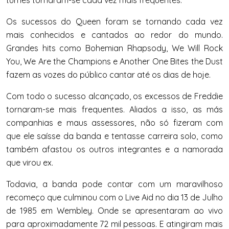
turnês tornaram-se cada vez mais frequentes.
Os sucessos do Queen foram se tornando cada vez
mais conhecidos e cantados ao redor do mundo.
Grandes hits como Bohemian Rhapsody, We Will Rock
You, We Are the Champions e Another One Bites the Dust
fazem as vozes do público cantar até os dias de hoje.
Com todo o sucesso alcançado, os excessos de Freddie
tornaram-se mais frequentes. Aliados a isso, as más
companhias e maus assessores, não só fizeram com
que ele saísse da banda e tentasse carreira solo, como
também afastou os outros integrantes e a namorada
que virou ex.
Todavia, a banda pode contar com um maravilhoso
recomeço que culminou com o Live Aid no dia 13 de Julho
de 1985 em Wembley. Onde se apresentaram ao vivo
para aproximadamente 72 mil pessoas. E atingiram mais