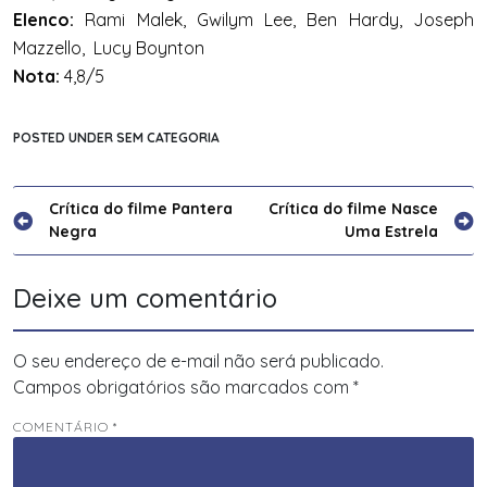
Elenco:
Rami Malek, Gwilym Lee, Ben Hardy, Joseph
Mazzello, Lucy Boynton
Nota:
4,8/5
POSTED UNDER SEM CATEGORIA
Navegação
Crítica do filme Pantera
Crítica do filme Nasce
Negra
Uma Estrela
de
Post
Deixe um comentário
O seu endereço de e-mail não será publicado.
Campos obrigatórios são marcados com
*
COMENTÁRIO
*