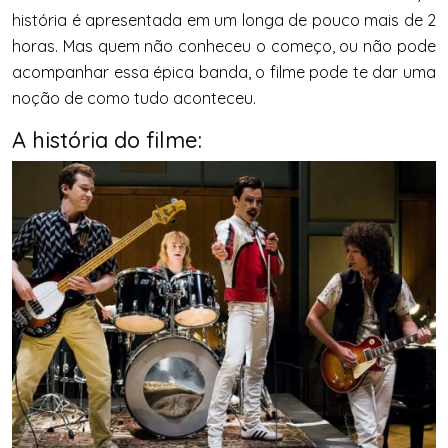
história é apresentada em um longa de pouco mais de 2
horas. Mas quem não conheceu o começo, ou não pode
acompanhar essa épica banda, o filme pode te dar uma
noção de como tudo aconteceu.
A história do filme: