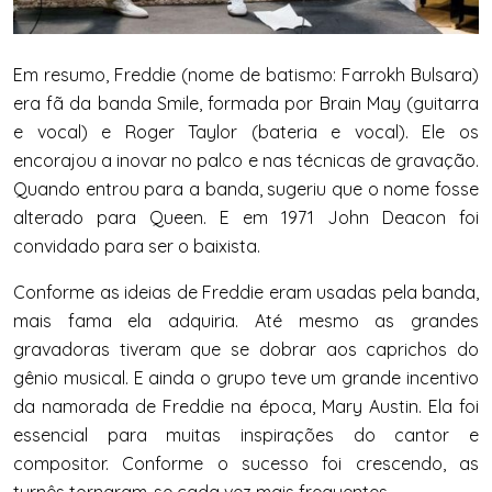
Em resumo, Freddie (nome de batismo: Farrokh Bulsara)
era fã da banda Smile, formada por Brain May (guitarra
e vocal) e Roger Taylor (bateria e vocal). Ele os
encorajou a inovar no palco e nas técnicas de gravação.
Quando entrou para a banda, sugeriu que o nome fosse
alterado para Queen. E em 1971 John Deacon foi
convidado para ser o baixista.
Conforme as ideias de Freddie eram usadas pela banda,
mais fama ela adquiria. Até mesmo as grandes
gravadoras tiveram que se dobrar aos caprichos do
gênio musical. E ainda o grupo teve um grande incentivo
da namorada de Freddie na época, Mary Austin. Ela foi
essencial para muitas inspirações do cantor e
compositor. Conforme o sucesso foi crescendo, as