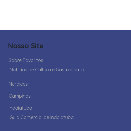
Nosso Site
Sobre Favoritos
Notícias de Cultura e Gastronomia
Nerdices
Campinas
Indaiatuba
Guia Comercial de Indaiatuba