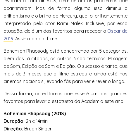
levaram a contrair AIDS, além de outros problemas que
acarretaram. Mas de forma alguma isso diminui o
brilhantismo e o brilho de Mercury, que foi brilhantemente
interpretado pelo ator Rami Malek. Inclusive, por essa
atuação, ele é um dos favoritos para receber o
Oscar de
2019
. Assim como o filme.
Bohemian Rhapsody está concorrendo por 5 categorias,
além das já citadas, as outras 3 são técnicas: Mixagem
de Som, Edição de Som e Edição. O sucesso é tanto, que
mais de 3 meses que o filme estreou e ainda está nos
cinemas nacionais, levando fãs para ver e rever o longa.
Dessa forma, acreditamos que esse é um dos grandes
favoritos para levar a estatueta da Academia este ano.
Bohemian Rhapsody (2018)
Duração:
2h e 14min
Direção:
Bryan Singer