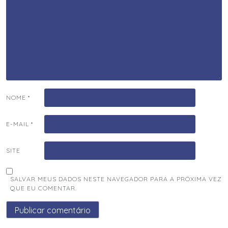
NOME
*
E-MAIL
*
SITE
SALVAR MEUS DADOS NESTE NAVEGADOR PARA A PRÓXIMA VEZ
QUE EU COMENTAR.