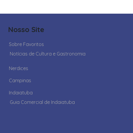
Nosso Site
Sobre Favoritos
Notícias de Cultura e Gastronomia
Nerdices
Campinas
Indaiatuba
Guia Comercial de Indaiatuba