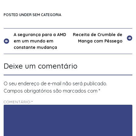
POSTED UNDER SEM CATEGORIA
Navegação
A segurança para a AMD
Receita de Crumble de
em um mundo em
Manga com Pêssego
de
constante mudança
Post
Deixe um comentário
O seu endereço de e-mail não será publicado.
Campos obrigatórios são marcados com
*
COMENTÁRIO
*