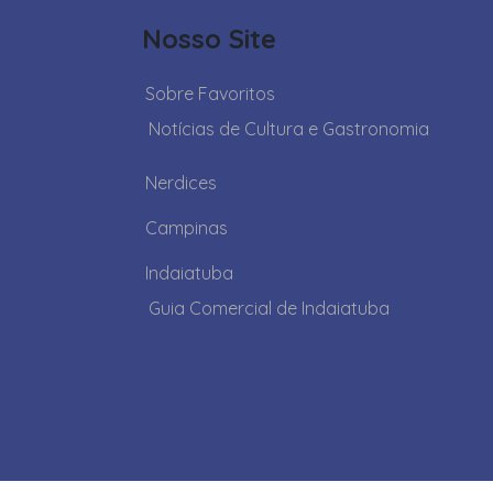
Nosso Site
Sobre Favoritos
Notícias de Cultura e Gastronomia
Nerdices
Campinas
Indaiatuba
Guia Comercial de Indaiatuba