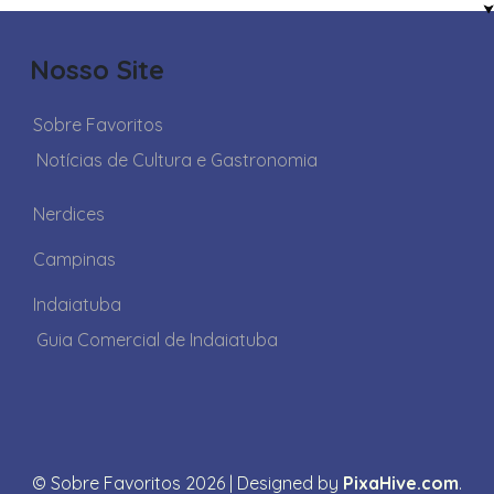
Nosso Site
Sobre Favoritos
Notícias de Cultura e Gastronomia
Nerdices
Campinas
Indaiatuba
Guia Comercial de Indaiatuba
© Sobre Favoritos 2026
|
Designed by
PixaHive.com
.