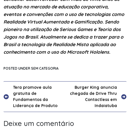
atuação no mercado de educação
corporativa,
eventos e convenções com o uso de tecnologias como
Realidade Virtual Aumentada e Gamificação. Sendo
pioneiro na utilização de Serious Games e Teoria dos
Jogos no Brasil. Atualmente se dedica a trazer para o
Brasil a tecnologia de Realidade Mista aplicada ao
conhecimento com o uso do Microsoft Hololens.
POSTED UNDER SEM CATEGORIA
Navegação
Tera promove aula
Burger King anuncia
gratuita de
chegada de Drive Thru
de
Fundamentos da
Contactless em
Post
Liderança de Produto
Indaiatuba
Deixe um comentário