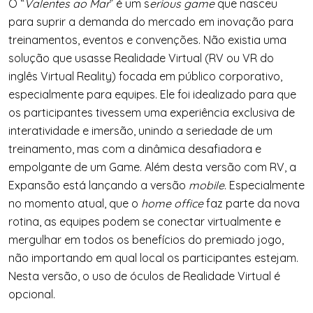
O “
Valentes ao Mar
” é um s
erious game
que nasceu
para suprir a demanda do mercado em inovação para
treinamentos, eventos e convenções. Não existia uma
solução que usasse Realidade Virtual (RV ou VR do
inglês Virtual Reality) focada em público corporativo,
especialmente para equipes. Ele foi idealizado para que
os participantes tivessem uma experiência exclusiva de
interatividade e imersão, unindo a seriedade de um
treinamento, mas com a dinâmica desafiadora e
empolgante de um Game. Além desta versão com RV, a
Expansão está lançando a versão
mobile
. Especialmente
no momento atual, que o
home office
faz parte da nova
rotina, as equipes podem se conectar virtualmente e
mergulhar em todos os benefícios do premiado jogo,
não importando em qual local os participantes estejam.
Nesta versão, o uso de óculos de Realidade Virtual é
opcional.