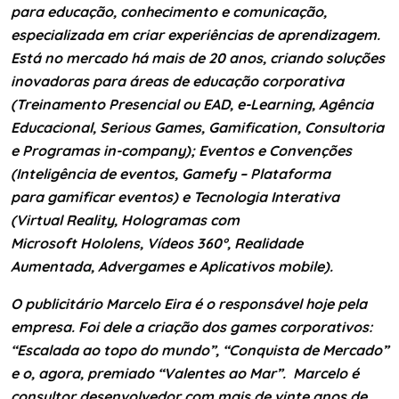
para educação, conhecimento e comunicação,
especializada em criar experiências de aprendizagem.
Está no mercado há mais de 20 anos, criando soluções
inovadoras para áreas de educação corporativa
(Treinamento Presencial ou EAD, e-Learning, Agência
Educacional, Serious Games, Gamification, Consultoria
e Programas in-company); Eventos e Convenções
(Inteligência de eventos, Gamefy – Plataforma
para gamificar eventos) e Tecnologia Interativa
(Virtual Reality, Hologramas com
Microsoft Hololens, Vídeos 360°, Realidade
Aumentada, Advergames e Aplicativos mobile).
O publicitário Marcelo Eira é o responsável hoje pela
empresa. Foi dele a criação dos games corporativos:
“Escalada ao topo do mundo”, “Conquista de Mercado”
e o, agora, premiado “Valentes ao Mar”. Marcelo é
consultor desenvolvedor com mais de vinte anos de